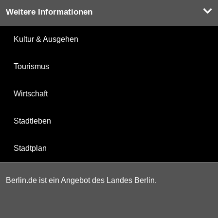
Weitere Informationen
Kultur & Ausgehen
Tourismus
Wirtschaft
Stadtleben
Stadtplan
Berlin.de ist ein Angebot des Landes Berlin.