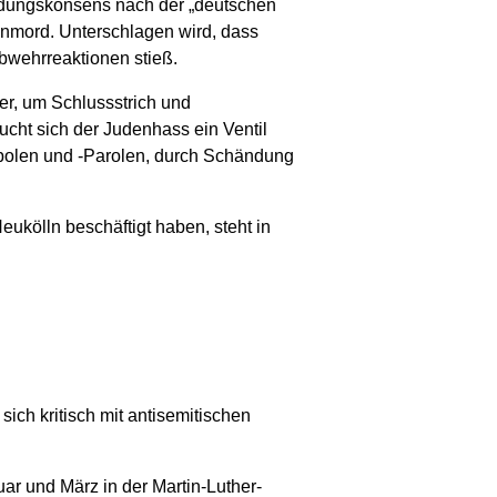
ründungskonsens nach der „deutschen
enmord. Unterschlagen wird, dass
bwehrreaktionen stieß.
r, um Schlussstrich und
cht sich der Judenhass ein Ventil
mbolen und -Parolen, durch Schändung
ukölln beschäftigt haben, steht in
ich kritisch mit antisemitischen
ar und März in der Martin-Luther-