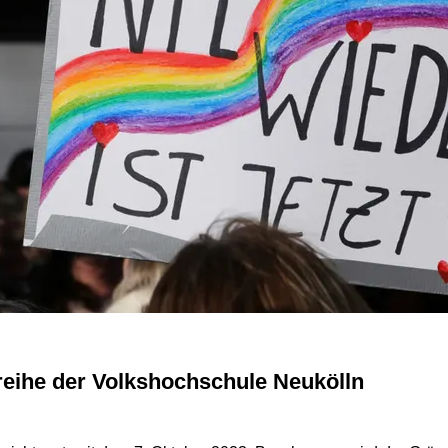
gsreihe der Volkshochschule Neukölln