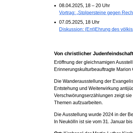
08.04.2025, 18 – 20 Uhr
Vortrag: „Stolpersteine gegen Rech
07.05.2025, 18 Uhr
Diskussion: (Ent)Ehrung des völki
Von christlicher Judenfeindschaf
Eröffnung der gleichnamigen Ausstell
Erinnerungskulturbeauftragte Marion
Die Wanderausstellung der Evangelis
Entstehung und Weiterwirkung antijüdi
Verschwörungserzählungen zeigt sie d
Themen aufzuarbeiten.
Die Ausstellung wurde 2024 in der Be
In Neukölln ist sie vom 31. Januar bis