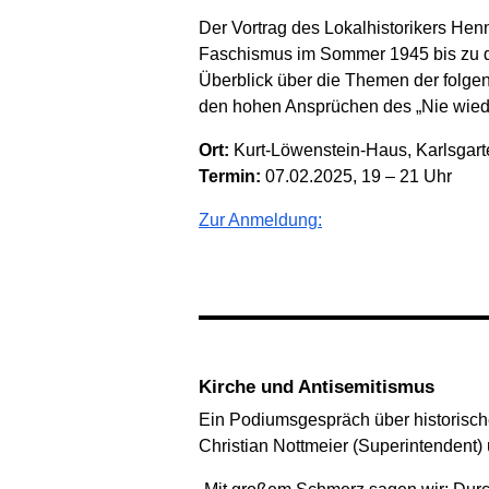
Der Vortrag des Lokalhistorikers Hen
Faschismus im Sommer 1945 bis zu den
Überblick über die Themen der folgend
den hohen Ansprüchen des „Nie wiede
Ort:
Kurt-Löwenstein-Haus, Karlsgart
Termin:
07.02.2025, 19 – 21 Uhr
Zur Anmeldung:
Kirche und Antisemitismus
Ein Podiumsgespräch über historische
Christian Nottmeier (Superintendent)