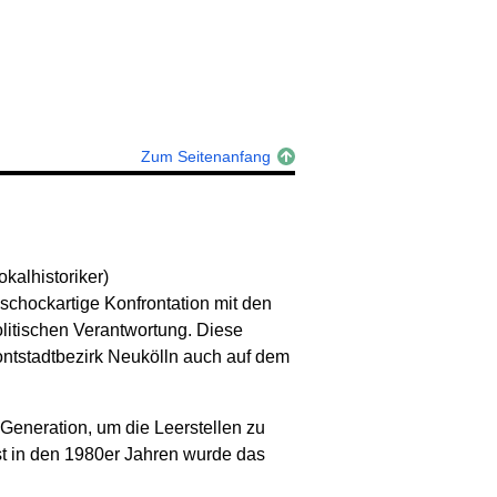
Zum Seitenanfang
kalhistoriker)
schockartige Konfrontation mit den
litischen Verantwortung. Diese
ontstadtbezirk Neukölln auch auf dem
eneration, um die Leerstellen zu
rst in den 1980er Jahren wurde das