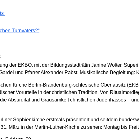
ts“
schen Turnvaters?“
t
ung der EKBO, mit der Bildungsstadträtin Janine Wolter, Superi
 Gardei und Pfarrer Alexander Pabst. Musikalische Begleitung:
chen Kirche Berlin-Brandenburg-schlesische Oberlausitz (EKBO
scher Vorurteile in der christlichen Tradition. Von Ritualmordl
ie Absurdität und Grausamkeit christlichen Judenhasses – und 
rliner Sophienkirche erstmals präsentiert und seitdem bundesw
 31. März in der Martin-Luther-Kirche zu sehen: Montag bis Freit