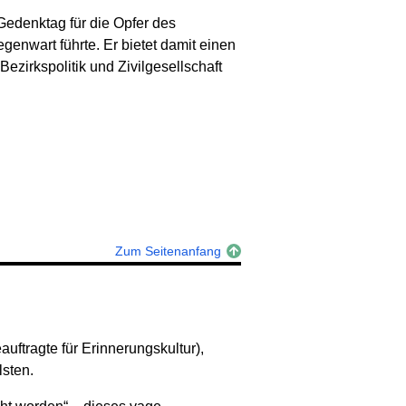
Gedenktag für die Opfer des
enwart führte. Er bietet damit einen
ezirkspolitik und Zivilgesellschaft
Zum Seitenanfang
ftragte für Erinnerungskultur),
lsten.