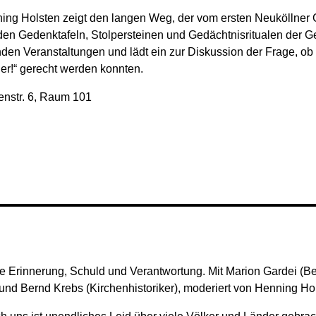
ning Holsten zeigt den langen Weg, der vom ersten Neuköllner 
 Gedenktafeln, Stolpersteinen und Gedächtnisritualen der Geg
en Veranstaltungen und lädt ein zur Diskussion der Frage, ob B
r!“ gerecht werden konnten.
enstr. 6, Raum 101
 Erinnerung, Schuld und Verantwortung. Mit Marion Gardei (Beau
 und Bernd Krebs (Kirchenhistoriker), moderiert von Henning Ho