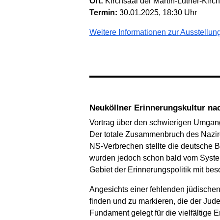
Ort:
Kirchsaal der Martin-Luther-Kirch
Termin:
30.01.2025, 18:30 Uhr
Weitere Informationen zur Ausstellun
Neuköllner Erinnerungskultur na
Vortrag über den schwierigen Umgang
Der totale Zusammenbruch des Nazireg
NS-Verbrechen stellte die deutsche B
wurden jedoch schon bald vom Systemk
Gebiet der Erinnerungspolitik mit b
Angesichts einer fehlenden jüdische
finden und zu markieren, die der Jud
Fundament gelegt für die vielfältige E