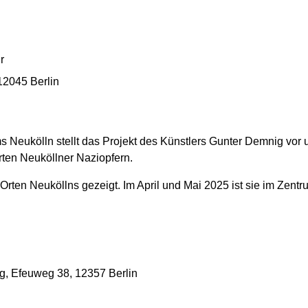
r
 12045 Berlin
 Neukölln stellt das Projekt des Künstlers Gunter Demnig vor 
rten Neuköllner Naziopfern.
n Orten Neuköllns gezeigt. Im April und Mai 2025 ist sie im Zen
, Efeuweg 38, 12357 Berlin