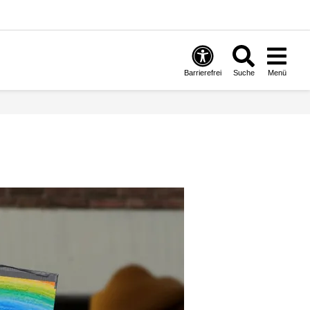
Barrierefrei
Suche
Menü