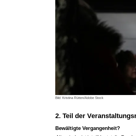
Bild: Kristina Rütten/Adobe Stock
2. Teil der Veranstaltun
Bewältigte Vergangenheit?