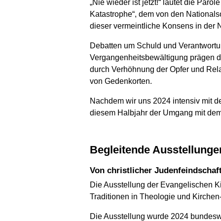
„Nie wieder ist jetzt!“ lautet die Pa
Katastrophe“, dem von den Nationals
dieser vermeintliche Konsens in der 
Debatten um Schuld und Verantwortun
Vergangenheitsbewältigung prägen di
durch Verhöhnung der Opfer und Rela
von Gedenkorten.
Nachdem wir uns 2024 intensiv mit de
diesem Halbjahr der Umgang mit dem t
Begleitende Ausstellunge
Von christlicher Judenfeindschaf
Die Ausstellung der Evangelischen Ki
Traditionen in Theologie und Kirchen
Die Ausstellung wurde 2024 bundeswei