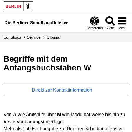
Die Berliner Schulbauoffensive
Barrierefrei
Suche
Menü
Schulbau
Service
Glossar
Begriffe mit dem
Anfangsbuchstaben W
Direkt zur Kontaktinformation
Von
A
wie Amtshilfe über
M
wie Modulbauweise bis hin zu
V
wie Vorplanungsunterlage.
Mehr als 150 Fachbegriffe zur Berliner Schulbauoffensive