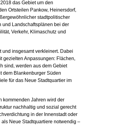
 2018 das Gebiet um den
en Ortsteilen Pankow, Heinersdorf,
ergewöhnlicher stadtpolitischer
en und Landschaftsplänen bei der
ität, Verkehr, Klimaschutz und
t und insgesamt verkleinert. Dabei
mit gezielten Anpassungen: Flächen,
ich sind, werden aus dem Gebiet
it dem Blankenburger Süden
iele für das Neue Stadtquartier im
en kommenden Jahren wird der
ruktur nachhaltig und sozial gerecht
hverdichtung in der Innenstadt oder
als Neue Stadtquartiere notwendig –