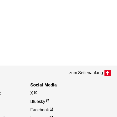
zum Seitenanfang
Social Media
g
X
s
Bluesky
Facebook