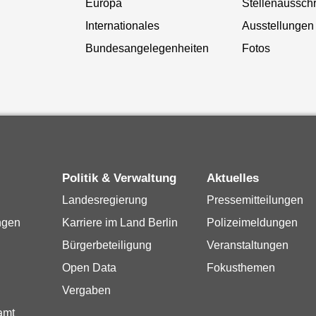
Europa
Stellenaussch
Internationales
Ausstellungen
Bundesangelegenheiten
Fotos
Politik & Verwaltung
Aktuelles
Landesregierung
Pressemitteilungen
ngen
Karriere im Land Berlin
Polizeimeldungen
Bürgerbeteiligung
Veranstaltungen
Open Data
Fokusthemen
Vergaben
amt