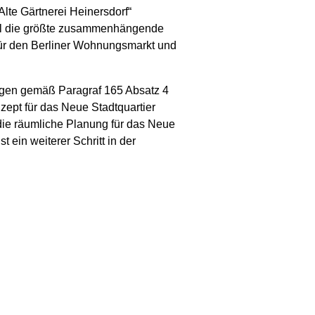
Alte Gärtnerei Heinersdorf“
ell die größte zusammenhängende
für den Berliner Wohnungsmarkt und
ngen gemäß Paragraf 165 Absatz 4
ept für das Neue Stadtquartier
die räumliche Planung für das Neue
 ein weiterer Schritt in der