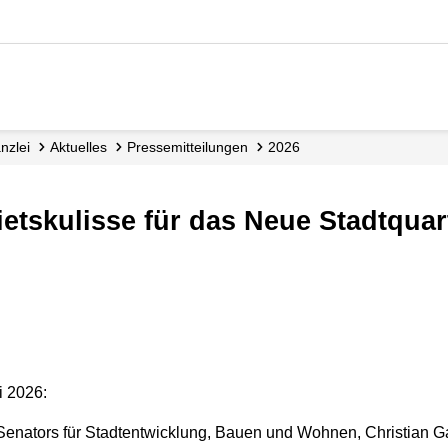
nzlei
Aktuelles
Presse­mitteilungen
2026
i 2026:
Senators für Stadtentwicklung, Bauen und Wohnen, Christian G