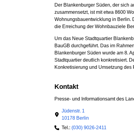
Der Blankenburger Süden, der sich aus
zusammensetzt, ist mit etwa 8600 Wo
Wohnungsbauentwicklung in Berlin. D
die Erreichung der Wohnbauziele Ber
Um das Neue Stadtquartier Blankenb
BauGB durchgeführt. Das im Rahmen d
Blankenburger Süden wurde am 8. Apr
Stadtquartier deutlich konkretisiert. 
Konkretisierung und Umsetzung des P
Kontakt
Presse- und Informationsamt des Lan
Jüdenstr. 1
10178 Berlin
Tel.:
(030) 9026-2411