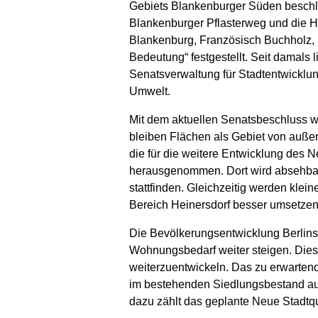
Gebiets Blankenburger Süden beschl
Blankenburger Pflasterweg und die H
Blankenburg, Französisch Buchholz, 
Bedeutung“ festgestellt. Seit damals
Senatsverwaltung für Stadtentwicklun
Umwelt.
Mit dem aktuellen Senatsbeschluss wi
bleiben Flächen als Gebiet von außer
die für die weitere Entwicklung des 
herausgenommen. Dort wird absehba
stattfinden. Gleichzeitig werden klei
Bereich Heinersdorf besser umsetzen
Die Bevölkerungsentwicklung Berlins
Wohnungsbedarf weiter steigen. Dies s
weiterzuentwickeln. Das zu erwarten
im bestehenden Siedlungsbestand au
dazu zählt das geplante Neue Stadtq