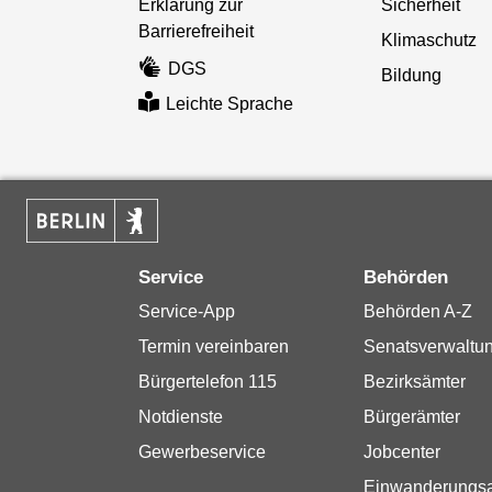
Erklärung zur
Sicherheit
Barrierefreiheit
Klimaschutz
DGS
Bildung
Leichte Sprache
Service
Behörden
Service-App
Behörden A-Z
Termin vereinbaren
Senatsverwaltu
Bürgertelefon 115
Bezirksämter
Notdienste
Bürgerämter
Gewerbeservice
Jobcenter
Einwanderungs