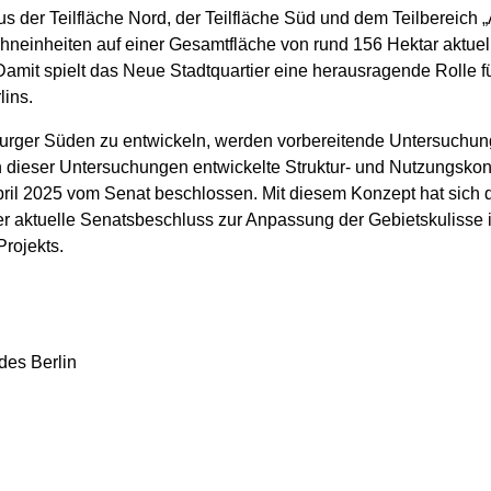
 der Teilfläche Nord, der Teilfläche Süd und dem Teilbereich „
hneinheiten auf einer Gesamtfläche von rund 156 Hektar aktu
amit spielt das Neue Stadtquartier eine herausragende Rolle 
lins.
urger Süden zu entwickeln, werden vorbereitende Untersuchu
ieser Untersuchungen entwickelte Struktur- und Nutzungskonz
il 2025 vom Senat beschlossen. Mit diesem Konzept hat sich 
Der aktuelle Senatsbeschluss zur Anpassung der Gebietskulisse ist
rojekts.
des Berlin