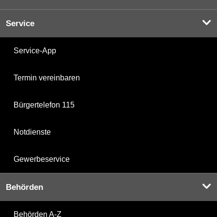
Service
Service-App
Termin vereinbaren
Bürgertelefon 115
Notdienste
Gewerbeservice
Behörden
Behörden A-Z