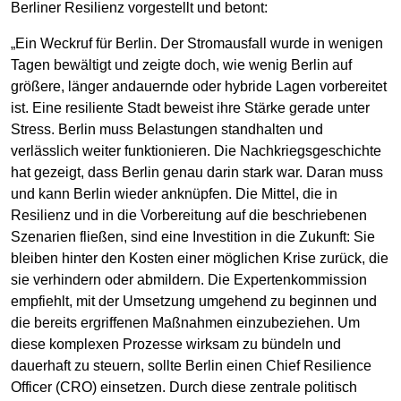
Berliner Resilienz vorgestellt und betont:
„Ein Weckruf für Berlin. Der Stromausfall wurde in wenigen
Tagen bewältigt und zeigte doch, wie wenig Berlin auf
größere, länger andauernde oder hybride Lagen vorbereitet
ist. Eine resiliente Stadt beweist ihre Stärke gerade unter
Stress. Berlin muss Belastungen standhalten und
verlässlich weiter funktionieren. Die Nachkriegsgeschichte
hat gezeigt, dass Berlin genau darin stark war. Daran muss
und kann Berlin wieder anknüpfen. Die Mittel, die in
Resilienz und in die Vorbereitung auf die beschriebenen
Szenarien fließen, sind eine Investition in die Zukunft: Sie
bleiben hinter den Kosten einer möglichen Krise zurück, die
sie verhindern oder abmildern. Die Expertenkommission
empfiehlt, mit der Umsetzung umgehend zu beginnen und
die bereits ergriffenen Maßnahmen einzubeziehen. Um
diese komplexen Prozesse wirksam zu bündeln und
dauerhaft zu steuern, sollte Berlin einen Chief Resilience
Officer (CRO) einsetzen. Durch diese zentrale politisch