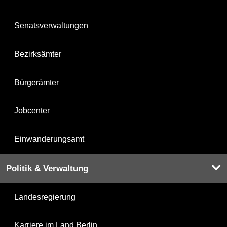
Senatsverwaltungen
Bezirksämter
Bürgerämter
Jobcenter
Einwanderungsamt
Politik & Verwaltung
Landesregierung
Karriere im Land Berlin