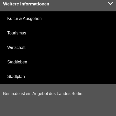
Weitere Informationen
Kultur & Ausgehen
Tourismus
Wirtschaft
Stadtleben
Stadtplan
Berlin.de ist ein Angebot des Landes Berlin.