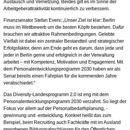
Austausch und Vernetzung. Beides gilt es im Sinne der
Arbeitgeberattraktivität kontinuierlich zu verbessern.
Finanzsenator Stefan Evers: „Unser Ziel ist klar: Berlin
muss im Wettbewerb um die besten Köpfe bestehen. Dafür
brauchen wir attraktive Rahmenbedingungen. Gelebte
Vielfalt ist dabei ein zentraler Bestandteil und strategischer
Erfolgsfaktor, denn am Ende geht es darum, dass jede und
jeder in Berlin gerne und erfolgreich in der Verwaltung
arbeitet – mit Kompetenz, Motivation und Engagement. Mit
dem Personalentwicklungsprogramm 2030 haben wir als
Senat bereits einen Fahrplan für die kommenden Jahre
verabschiedet.“
Das Diversity-Landesprogramm 2.0 ist eng mit dem
Personalentwicklungsprogramm 2030 verzahnt. So liegt der
Fokus vor allem auf der Personalbedarfsplanung, -
gewinnung und -entwicklung. Konkret heißt das zum
Beispiel, beim Recruiting auch Fachkräfte mit im Ausland
erworbenen Bildungsabschlüssen für den Öffentlichen