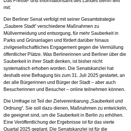
Das Presse- und Informationsamt des Landes Berlin teilt
mit:
Der Berliner Senat verfolgt mit seiner Gesamtstrategie
„Saubere Stadt“ verschiedene Maßnahmen zu
Müllvermeidung und entsorgung, für mehr Sauberkeit in
Parks und Grünanlagen und fördert darüber hinaus
zivilgesellschaftliches Engagement gegen die Vermüllung
öffentlicher Plätze. Was Berlinerinnen und Berliner über die
Sauberkeit in ihrer Stadt denken, ist bisher nicht
systematisch erhoben worden. Die Senatskanzlei hat
deshalb eine Befragung bis zum 31. Juli 2025 gestartet, an
der alle Bürgerinnen und Bürger der Stadt – aber auch
Besucherinnen und Besucher – online teilnehmen können.
Die Umfrage ist Teil der Zielvereinbarung „Sauberkeit und
Ordnung“. Sie soll dazu dienen, Maßnahmen zu entwickeln,
die geeignet sind, um die Sauberkeit in Berlin zu erhöhen.
Eine Veröffentlichung der Ergebnisse ist für das vierte
Quartal 2025 geplant. Die Senatskanzlei ist für die