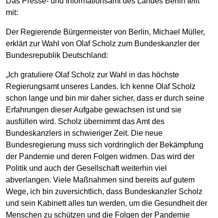
Das Presse- und Informationsamt des Landes Berlin teilt
mit:
Der Regierende Bürgermeister von Berlin, Michael Müller,
erklärt zur Wahl von Olaf Scholz zum Bundeskanzler der
Bundesrepublik Deutschland:
„Ich gratuliere Olaf Scholz zur Wahl in das höchste
Regierungsamt unseres Landes. Ich kenne Olaf Scholz
schon lange und bin mir daher sicher, dass er durch seine
Erfahrungen dieser Aufgabe gewachsen ist und sie
ausfüllen wird. Scholz übernimmt das Amt des
Bundeskanzlers in schwieriger Zeit. Die neue
Bundesregierung muss sich vordringlich der Bekämpfung
der Pandemie und deren Folgen widmen. Das wird der
Politik und auch der Gesellschaft weiterhin viel
abverlangen. Viele Maßnahmen sind bereits auf gutem
Wege, ich bin zuversichtlich, dass Bundeskanzler Scholz
und sein Kabinett alles tun werden, um die Gesundheit der
Menschen zu schützen und die Folgen der Pandemie