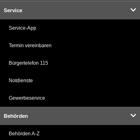
Service
Service-App
Termin vereinbaren
Bürgertelefon 115
Notdienste
Gewerbeservice
Behörden
Behörden A-Z