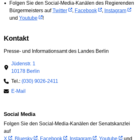
Folgen Sie den Social-Media-Kanälen des Regierenden
Bürgermeisters auf
Twitter
,
Facebook
,
Instagram
und
Youtube
!
Kontakt
Presse- und Informationsamt des Landes Berlin
Jüdenstr. 1
10178 Berlin
Tel.:
(030) 9026-2411
E-Mail
Social Media
Folgen Sie den Social-Media-Kanälen der Senatskanzlei
auf
X
,
Bluesky
,
Facebook
,
Instagram
,
Youtube
und