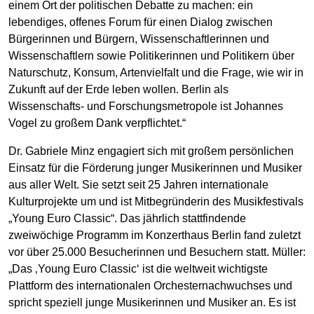
einem Ort der politischen Debatte zu machen: ein
lebendiges, offenes Forum für einen Dialog zwischen
Bürgerinnen und Bürgern, Wissenschaftlerinnen und
Wissenschaftlern sowie Politikerinnen und Politikern über
Naturschutz, Konsum, Artenvielfalt und die Frage, wie wir in
Zukunft auf der Erde leben wollen. Berlin als
Wissenschafts- und Forschungsmetropole ist Johannes
Vogel zu großem Dank verpflichtet.“
Dr. Gabriele Minz engagiert sich mit großem persönlichen
Einsatz für die Förderung junger Musikerinnen und Musiker
aus aller Welt. Sie setzt seit 25 Jahren internationale
Kulturprojekte um und ist Mitbegründerin des Musikfestivals
„Young Euro Classic“. Das jährlich stattfindende
zweiwöchige Programm im Konzerthaus Berlin fand zuletzt
vor über 25.000 Besucherinnen und Besuchern statt. Müller:
„Das ‚Young Euro Classic‘ ist die weltweit wichtigste
Plattform des internationalen Orchesternachwuchses und
spricht speziell junge Musikerinnen und Musiker an. Es ist