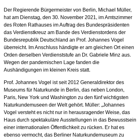
Der Regierende Bürgermeister von Berlin, Michael Müller,
hat am Dienstag, den 30. November 2021, im Amtszimmer
des Roten Rathauses im Auftrag des Bundespräsidenten
das Verdienstkreuz am Bande des Verdienstordens der
Bundesrepublik Deutschland an Prof. Johannes Vogel
überreicht. Im Anschluss händigte er am gleichen Ort einen
Orden derselben Verdienststufe an Dr. Gabriele Minz aus.
Wegen der pandemischen Lage fanden die
Aushändigungen im kleinen Kreis statt.
Prof. Johannes Vogel ist seit 2012 Generaldirektor des
Museums für Naturkunde in Berlin, das neben London,
Paris, New York und Washington zu den fünf wichtigsten
Naturkundemuseen der Welt gehört. Müller: „Johannes
Vogel versteht es nicht nur in herausragender Weise, das
Haus durch spektakuläre Ausstellungen in das Bewusstsein
einer internationalen Öffentlichkeit zu rücken. Er hat es
ebenso vermocht, das Berliner Naturkundemuseum zu