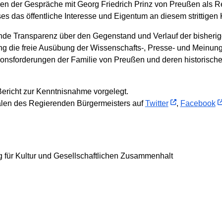
men der Gespräche mit Georg Friedrich Prinz von Preußen als R
das öffentliche Interesse und Eigentum an diesem strittigen Ku
de Transparenz über den Gegenstand und Verlauf der bisherig
g die freie Ausübung der Wissenschafts-, Presse- und Meinungs
utionsforderungen der Familie von Preußen und deren historische
ericht zur Kenntnisnahme vorgelegt.
len des Regierenden Bürgermeisters auf
Twitter
,
Facebook
 für Kultur und Gesellschaftlichen Zusammenhalt