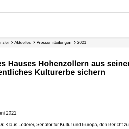
nzlei
Aktuelles
Presse­mitteilungen
2021
entliches Kulturerbe sichern
uni 2021:
Dr. Klaus Lederer, Senator für Kultur und Europa, den Bericht