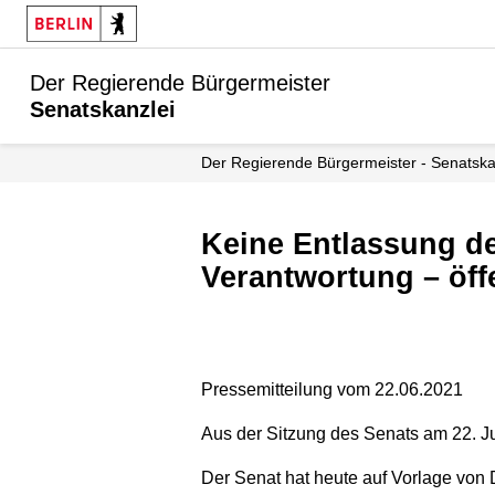
Der Regierende Bürgermeister
Senatskanzlei
Der Regierende Bürgermeister - Senatska
Keine Entlassung des Hauses Hohenzollern aus seiner historischen
Verantwortung – öff
Pressemitteilung vom 22.06.2021
Aus der Sitzung des Senats am 22. J
Der Senat hat heute auf Vorlage von 