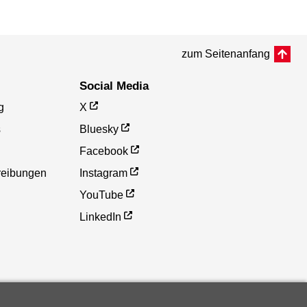
zum Seitenanfang
Social Media
g
X
s
Bluesky
Facebook
reibungen
Instagram
YouTube
LinkedIn