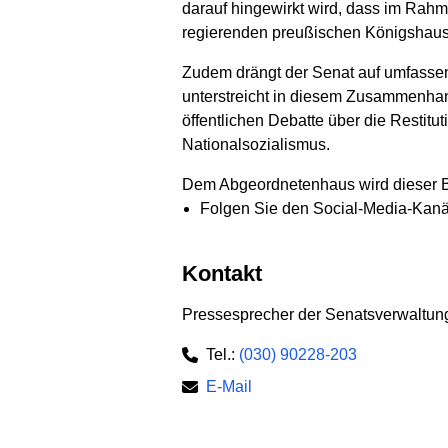
darauf hingewirkt wird, dass im Rah
regierenden preußischen Königshauses 
Zudem drängt der Senat auf umfassen
unterstreicht in diesem Zusammenhan
öffentlichen Debatte über die Restit
Nationalsozialismus.
Dem Abgeordnetenhaus wird dieser B
Folgen Sie den Social-Media-Kanä
Kontakt
Pressesprecher der Senatsverwaltung
Tel.:
(030) 90228-203
E-Mail