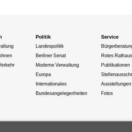
n
Politik
Service
altung
Landespolitik
Bürgerberatun
ohnen
Berliner Senat
Rotes Rathau
Verkehr
Moderne Verwaltung
Publikationen
Europa
Stellenaussch
Internationales
Ausstellungen
Bundesangelegenheiten
Fotos