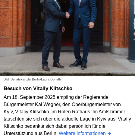
Bild: Senatskanzlei Berlin/Laura Donath
Besuch von Vitaliy Klitschko
Am 18. September 2025 empfing der Regierende
Bürgermeister Kai Wegner, den Oberbürgermeister von
Kyiv, Vitaliy Klitschko, im Roten Rathaus. Im Amtszimmer
tauschten sie sich über die aktuelle Lage in Kyiv aus. Vitaliy
Klitschko bedankte sich dabei persönlich für die
Unterstützung aus Berlin.
Weitere Informationen