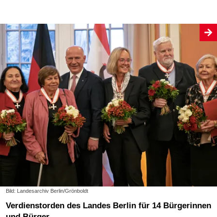
Bild: Landesarchiv Berlin/Grönboldt
Verdienstorden des Landes Berlin für 14 Bürgerinnen
und Bürger