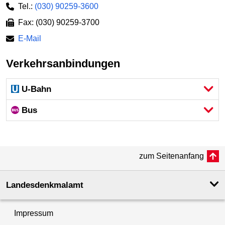
Tel.:
(030) 90259-3600
Fax: (030) 90259-3700
E-Mail
Verkehrsanbindungen
U-Bahn
Bus
zum Seitenanfang
Landesdenkmal­amt
Impressum