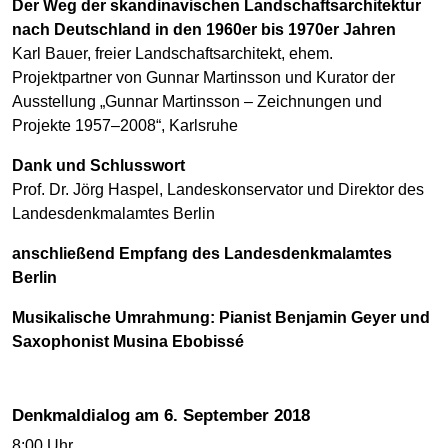
Der Weg der skandinavischen Landschaftsarchitektur
nach Deutschland in den 1960er bis 1970er Jahren
Karl Bauer, freier Landschaftsarchitekt, ehem.
Projektpartner von Gunnar Martinsson und Kurator der
Ausstellung „Gunnar Martinsson – Zeichnungen und
Projekte 1957–2008“, Karlsruhe
Dank und Schlusswort
Prof. Dr. Jörg Haspel, Landeskonservator und Direktor des
Landesdenkmalamtes Berlin
anschließend Empfang des Landesdenkmalamtes
Berlin
Musikalische Umrahmung: Pianist Benjamin Geyer und
Saxophonist Musina Ebobissé
Denkmaldialog am 6. September 2018
8:00 Uhr