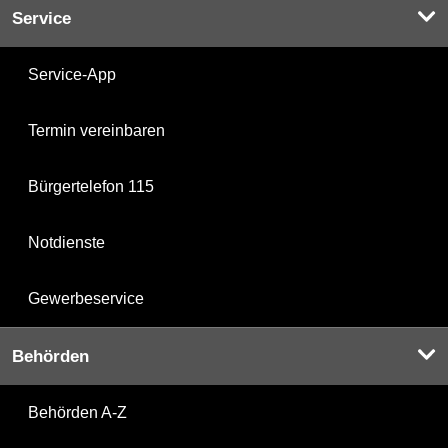
Service
Service-App
Termin vereinbaren
Bürgertelefon 115
Notdienste
Gewerbeservice
Behörden
Behörden A-Z