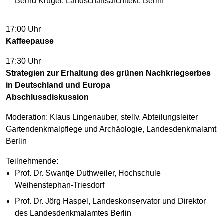
Bernd Krüger, Landschaftsarchitekt, Berlin
17:00 Uhr
Kaffeepause
17:30 Uhr
Strategien zur Erhaltung des grünen Nachkriegserbes
in Deutschland und Europa
Abschlussdiskussion
Moderation: Klaus Lingenauber, stellv. Abteilungsleiter
Gartendenkmalpflege und Archäologie, Landesdenkmalamt
Berlin
Teilnehmende:
Prof. Dr. Swantje Duthweiler, Hochschule
Weihenstephan-Triesdorf
Prof. Dr. Jörg Haspel, Landeskonservator und Direktor
des Landesdenkmalamtes Berlin