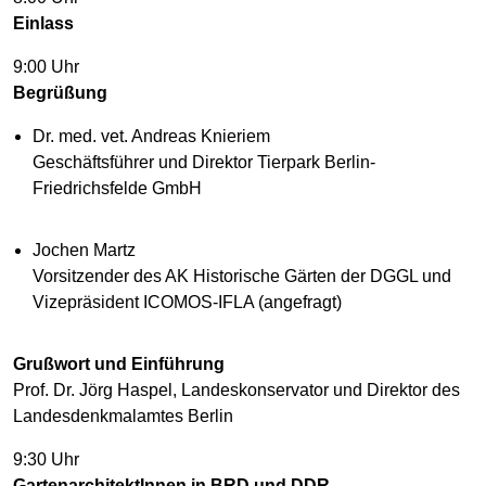
Einlass
9:00 Uhr
Begrüßung
Dr. med. vet. Andreas Knieriem
Geschäftsführer und Direktor Tierpark Berlin-
Friedrichsfelde GmbH
Jochen Martz
Vorsitzender des AK Historische Gärten der DGGL und
Vizepräsident ICOMOS-IFLA (angefragt)
Grußwort und Einführung
Prof. Dr. Jörg Haspel, Landeskonservator und Direktor des
Landesdenkmalamtes Berlin
9:30 Uhr
GartenarchitektInnen in BRD und DDR