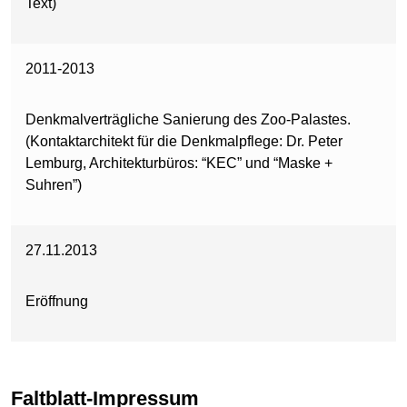
Text)
2011-2013
Denkmalverträgliche Sanierung des Zoo-Palastes.
(Kontaktarchitekt für die Denkmalpflege: Dr. Peter
Lemburg, Architekturbüros: “KEC” und “Maske +
Suhren”)
27.11.2013
Eröffnung
Faltblatt-Impressum