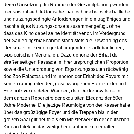
deren Umsetzung. Im Rahmen der Gesamtplanung wurden
hier sowohl architektonische, bautechnische, wirtschaftliche
und nutzungsbedingte Anforderungen in ein tragfähiges und
nachhaltiges Nutzungskonzept zusammengefügt, ohne
dass das Kino dabei seine Identität verlor. Im Vordergrund
der Sanierungsmaßnahme stand stets die Bewahrung des
Denkmals mit seinen gestaltprägenden, städtebaulichen,
typologischen Merkmalen. Dazu gehörte der Erhalt der
straßenseitigen Fassade in ihrer ursprünglichen Proportion
sowie die Unterordnung von Ergänzungsbauten rückwärtig
des Zoo Palastes und im Inneren der Erhalt des Foyers mit
seinen raumgreifenden, geschwungenen Formen, den mit
Edelholz verkleideten Wänden, den Deckenovalen – mit
dem ganzen Repertoire der exquisiten Eleganz der 50er
Jahre Moderne. Die jetzige Raumfolge von der Kassenhalle
über das großzügige Foyer und die Treppen bis in den
großen Saal gilt heute als ein Meisterwerk in der deutschen
Kinoarchitektur, das weitgehend authentisch erhalten
bleiben konnte.