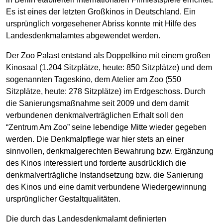
Es ist eines der letzten Großkinos in Deutschland. Ein
ursprünglich vorgesehener Abriss konnte mit Hilfe des
Landesdenkmalamtes abgewendet werden.
Der Zoo Palast entstand als Doppelkino mit einem großen
Kinosaal (1.204 Sitzplätze, heute: 850 Sitzplätze) und dem
sogenannten Tageskino, dem Atelier am Zoo (550
Sitzplätze, heute: 278 Sitzplätze) im Erdgeschoss. Durch
die Sanierungsmaßnahme seit 2009 und dem damit
verbundenen denkmalverträglichen Erhalt soll den
“Zentrum Am Zoo” seine lebendige Mitte wieder gegeben
werden. Die Denkmalpflege war hier stets an einer
sinnvollen, denkmalgerechten Bewahrung bzw. Ergänzung
des Kinos interessiert und forderte ausdrücklich die
denkmalverträgliche Instandsetzung bzw. die Sanierung
des Kinos und eine damit verbundene Wiedergewinnung
ursprünglicher Gestaltqualitäten.
Die durch das Landesdenkmalamt definierten