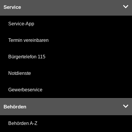
Service
Service-App
Termin vereinbaren
Bürgertelefon 115
Notdienste
Gewerbeservice
Behörden
Behörden A-Z