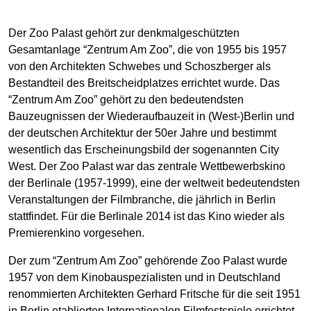
Der Zoo Palast gehört zur denkmalgeschützten
Gesamtanlage “Zentrum Am Zoo”, die von 1955 bis 1957
von den Architekten Schwebes und Schoszberger als
Bestandteil des Breitscheidplatzes errichtet wurde. Das
“Zentrum Am Zoo” gehört zu den bedeutendsten
Bauzeugnissen der Wiederaufbauzeit in (West-)Berlin und
der deutschen Architektur der 50er Jahre und bestimmt
wesentlich das Erscheinungsbild der sogenannten City
West. Der Zoo Palast war das zentrale Wettbewerbskino
der Berlinale (1957-1999), eine der weltweit bedeutendsten
Veranstaltungen der Filmbranche, die jährlich in Berlin
stattfindet. Für die Berlinale 2014 ist das Kino wieder als
Premierenkino vorgesehen.
Der zum “Zentrum Am Zoo” gehörende Zoo Palast wurde
1957 von dem Kinobauspezialisten und in Deutschland
renommierten Architekten Gerhard Fritsche für die seit 1951
in Berlin etablierten Internationalen Filmfestspiele errichtet.