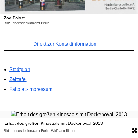
Zoo Palast
Bild: Landesdenkmalamt Berlin
Direkt zur Kontaktinformation
Stadtplan
Zeittafel
Faltblatt-Impressum
Erhalt des großen Kinosaals mit Deckenoval, 2013
Bild: Landesdenkmalamt Berlin, Wolfgang Bittner