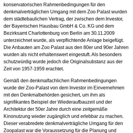
konservatorischen Rahmenbedingungen für den
denkmalverträglichen Umgang mit dem Zoo Palast wurden
dem städtebaulichen Vertrag, der zwischen dem Investor,
der Bayerischen Hausbau GmbH & Co. KG und dem
Bezirksamt Charlottenburg von Berlin am 30.11.2009
unterzeichnet wurde, als verpflichtende Anlage beigefügt.
Die Anbauten am Zoo Palast aus den 80er und 90er Jahren
wurden als nicht erhaltenswert eingestuft. Als besonders
schutzwürdig wurde jedoch die Originalsubstanz aus der
Zeit von 1957-1959 erachtet.
Gemäß den denkmalfachlichen Rahmenbedingungen
wurde der Zoo-Palast von dem Investor im Einvernehmen
mit den Denkmalbehörden gesichert, um ihm als
signifikantes Beispiel der Wiederaufbauzeit und der
Architektur der 50er Jahre durch eine zeitgemäße
Kinonutzung wieder zugänglich und erlebbar zu machen.
Dieser verabredete denkmalverträgliche Umgang für den
Zoopalast war die Voraussetzung für die Planung und