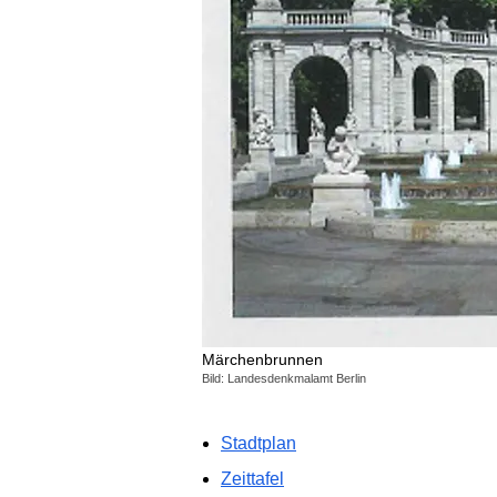
Märchenbrunnen
Bild: Landesdenkmalamt Berlin
Stadtplan
Zeittafel