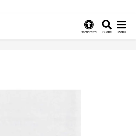
Barrierefrei
Suche
Menü