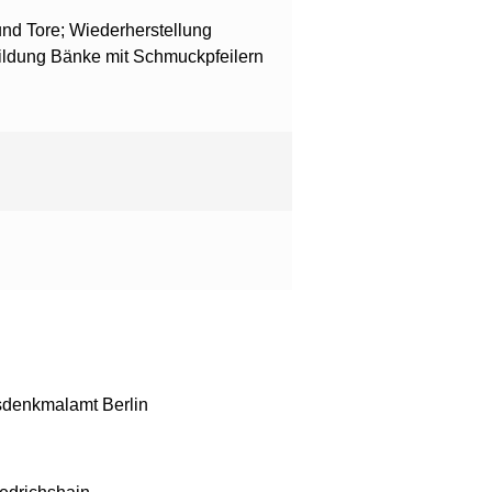
nd Tore; Wiederherstellung
ldung Bänke mit Schmuckpfeilern
sdenkmalamt Berlin