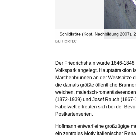
Schildkröte (Kopf, Nachbildung 2007), 
Bild: HORTEC
Der Friedrichshain wurde 1846-1848 
Volkspark angelegt. Hauptattraktion 
Märchenbrunnen an der Westspitze de
die damals größte öffentliche Brunne
weichen, malerisch-romanti­sierende
(1872-1939) und Josef Rauch (1867-19
Fabelwelt erfreuten sich bei der Bevö
Postkartenserien.
Hoffmann entwarf eine großzügige me
ein zentrales Motiv italienischer Re