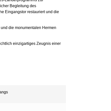
licher Begleitung des
 Eingangstor restauriert und die
rn und die monumentalen Hermen
htlich einzigartiges Zeugnis einer
gangs