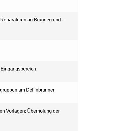
; Reparaturen an Brunnen und -
r Eingangsbereich
ngruppen am Delfinbrunnen
hen Vorlagen; Überholung der