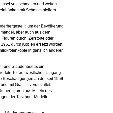
chsel von schmalen und weiten
einbänken mit Schmuckpfeilern
ederhergestellt, um der Bevölkerung
ldmangel, aber auch aus dem
Figuren durch. Zerstörte oder
 1951 durch Kopien ersetzt worden.
hildkrötenköpfe in gänzlich anderer
n- und Staudenbeete, ein
iedete Tor am westlichen Eingang
ige Beschädigungen an der seit 1959
d mit Graffitis verunstaltet.
rchenfiguren aus Mitteln des
lagen der Taschner-Modelle
ndes-Länderprogramms zur