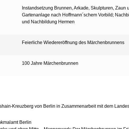
Instandsetzung Brunnen, Arkade, Skulpturen, Zaun u
Gartenanlage nach Hoffmann´schem Vorbild; Nachbi
und Nachbildung Hermen
Feierliche Wiedereröffnung des Märchenbrunnens
100 Jahre Märchenbrunnen
hshain-Kreuzberg von Berlin in Zusammenarbeit mit dem Lande
nkmalamt Berlin