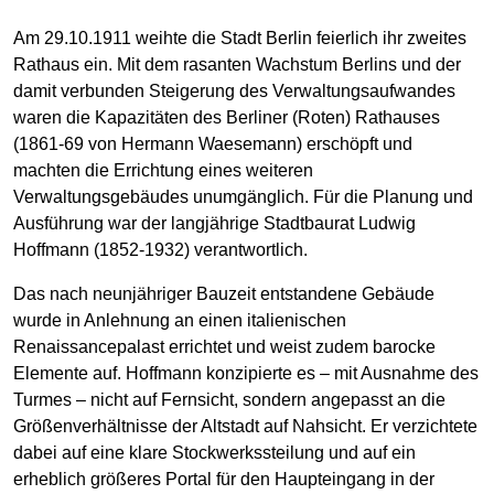
Am 29.10.1911 weihte die Stadt Berlin feierlich ihr zweites
Rathaus ein. Mit dem rasanten Wachstum Berlins und der
damit verbunden Steigerung des Verwaltungsaufwandes
waren die Kapazitäten des Berliner (Roten) Rathauses
(1861-69 von Hermann Waesemann) erschöpft und
machten die Errichtung eines weiteren
Verwaltungsgebäudes unumgänglich. Für die Planung und
Ausführung war der langjährige Stadtbaurat Ludwig
Hoffmann (1852-1932) verantwortlich.
Das nach neunjähriger Bauzeit entstandene Gebäude
wurde in Anlehnung an einen italienischen
Renaissancepalast errichtet und weist zudem barocke
Elemente auf. Hoffmann konzipierte es – mit Ausnahme des
Turmes – nicht auf Fernsicht, sondern angepasst an die
Größenverhältnisse der Altstadt auf Nahsicht. Er verzichtete
dabei auf eine klare Stockwerkssteilung und auf ein
erheblich größeres Portal für den Haupteingang in der