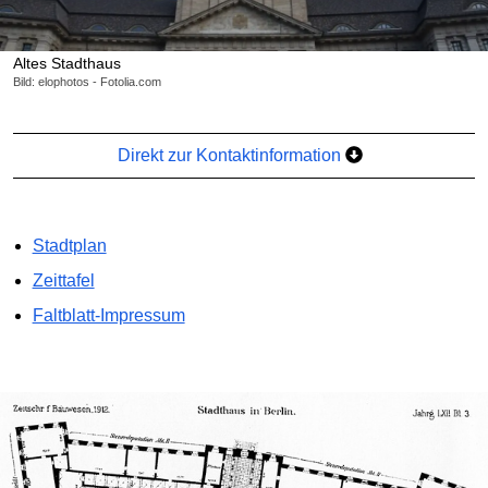
Altes Stadthaus
Bild: elophotos - Fotolia.com
Direkt zur Kontaktinformation
Stadtplan
Zeittafel
Faltblatt-Impressum