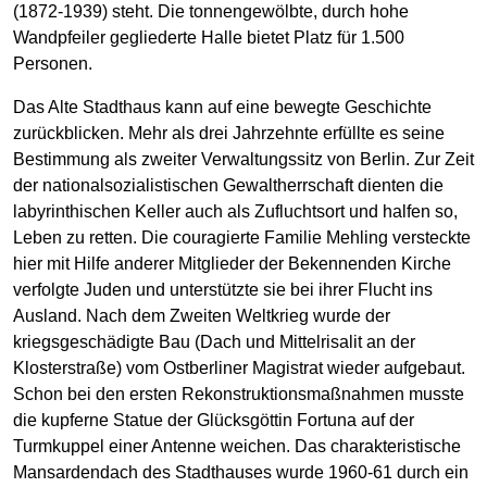
(1872-1939) steht. Die tonnengewölbte, durch hohe
Wandpfeiler gegliederte Halle bietet Platz für 1.500
Personen.
Das Alte Stadthaus kann auf eine bewegte Geschichte
zurückblicken. Mehr als drei Jahrzehnte erfüllte es seine
Bestimmung als zweiter Verwaltungssitz von Berlin. Zur Zeit
der nationalsozialistischen Gewaltherrschaft dienten die
labyrinthischen Keller auch als Zufluchtsort und halfen so,
Leben zu retten. Die couragierte Familie Mehling versteckte
hier mit Hilfe anderer Mitglieder der Bekennenden Kirche
verfolgte Juden und unterstützte sie bei ihrer Flucht ins
Ausland. Nach dem Zweiten Weltkrieg wurde der
kriegsgeschädigte Bau (Dach und Mittelrisalit an der
Klosterstraße) vom Ostberliner Magistrat wieder aufgebaut.
Schon bei den ersten Rekonstruktionsmaßnahmen musste
die kupferne Statue der Glücksgöttin Fortuna auf der
Turmkuppel einer Antenne weichen. Das charakteristische
Mansardendach des Stadthauses wurde 1960-61 durch ein