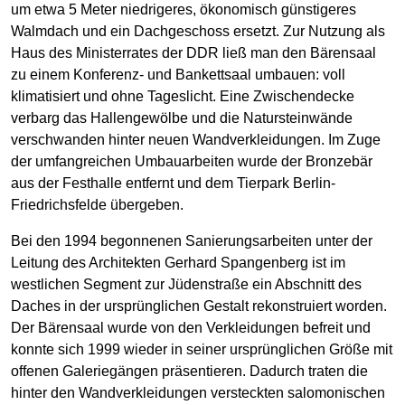
um etwa 5 Meter niedrigeres, ökonomisch günstigeres
Walmdach und ein Dachgeschoss ersetzt. Zur Nutzung als
Haus des Ministerrates der DDR ließ man den Bärensaal
zu einem Konferenz- und Bankettsaal umbauen: voll
klimatisiert und ohne Tageslicht. Eine Zwischendecke
verbarg das Hallengewölbe und die Natursteinwände
verschwanden hinter neuen Wandverkleidungen. Im Zuge
der umfangreichen Umbauarbeiten wurde der Bronzebär
aus der Festhalle entfernt und dem Tierpark Berlin-
Friedrichsfelde übergeben.
Bei den 1994 begonnenen Sanierungsarbeiten unter der
Leitung des Architekten Gerhard Spangenberg ist im
westlichen Segment zur Jüdenstraße ein Abschnitt des
Daches in der ursprünglichen Gestalt rekonstruiert worden.
Der Bärensaal wurde von den Verkleidungen befreit und
konnte sich 1999 wieder in seiner ursprünglichen Größe mit
offenen Galeriegängen präsentieren. Dadurch traten die
hinter den Wandverkleidungen versteckten salomonischen