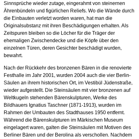
Sinnsprüche wieder zutage, eingerahmt von steinernen
Ährenbündeln und figürlichen Reliefs. Wo die Wände durch
die Einbauten verletzt worden waren, hat man die
Originalsubstanz mit ihren Beschädigungen erhalten. Als
Zeitspuren bleiben so die Löcher für die Träger der
ehemaligen Zwischendecke und die Köpfe über den
einzelnen Türen, deren Gesichter beschädigt wurden,
bewahrt.
Nach der Rückkehr des bronzenen Bären in die renovierte
Festhalle im Jahr 2001, wurden 2004 auch die vier Berlin-
Säulen an ihrem historischen Ort, im Vestibül Jüdenstraße,
wieder aufgestellt. Die Steinsäulen mit vier bronzenen auf
Weltkugeln stehenden Bärenskulpturen, Werke des
Bildhauers Ignatius Taschner (1871-1913), wurden im
Rahmen der Umbauten des Stadthauses 1950 entfernt.
Während die Bärenskulpturen im Märkischen Museum
eingelagert waren, galten die Steinsäulen mit Motiven des
Berliner Bären und der Berolina als verschollen. Nachdem