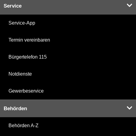
Service
Service-App
Termin vereinbaren
Bürgertelefon 115
Notdienste
Gewerbeservice
Behörden
Behörden A-Z