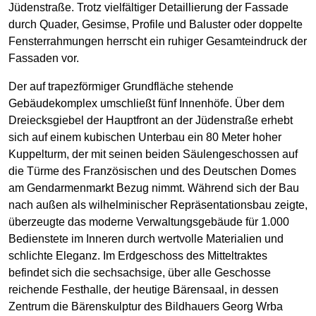
Jüdenstraße. Trotz vielfältiger Detaillierung der Fassade
durch Quader, Gesimse, Profile und Baluster oder doppelte
Fensterrahmungen herrscht ein ruhiger Gesamteindruck der
Fassaden vor.
Der auf trapezförmiger Grundfläche stehende
Gebäudekomplex umschließt fünf Innenhöfe. Über dem
Dreiecksgiebel der Hauptfront an der Jüdenstraße erhebt
sich auf einem kubischen Unterbau ein 80 Meter hoher
Kuppelturm, der mit seinen beiden Säulengeschossen auf
die Türme des Französischen und des Deutschen Domes
am Gendarmenmarkt Bezug nimmt. Während sich der Bau
nach außen als wilhelminischer Repräsentationsbau zeigte,
überzeugte das moderne Verwaltungsgebäude für 1.000
Bedienstete im Inneren durch wertvolle Materialien und
schlichte Eleganz. Im Erdgeschoss des Mitteltraktes
befindet sich die sechsachsige, über alle Geschosse
reichende Festhalle, der heutige Bärensaal, in dessen
Zentrum die Bärenskulptur des Bildhauers Georg Wrba