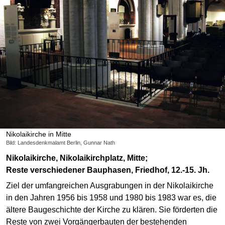
Nikolaikirche in Mitte
Bild: Landesdenkmalamt Berlin, Gunnar Nath
Nikolaikirche, Nikolaikirchplatz, Mitte;
Reste verschiedener Bauphasen, Friedhof, 12.-15. Jh.
Ziel der umfangreichen Ausgrabungen in der Nikolaikirche
in den Jahren 1956 bis 1958 und 1980 bis 1983 war es, die
ältere Baugeschichte der Kirche zu klären. Sie förderten die
Reste von zwei Vorgängerbauten der bestehenden