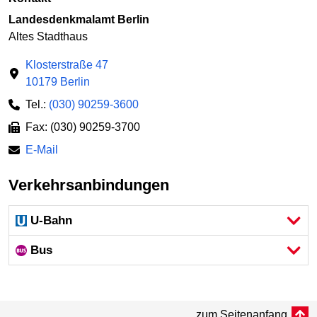
Landesdenkmalamt Berlin
Altes Stadthaus
Klosterstraße 47
10179 Berlin
Tel.:
(030) 90259-3600
Fax: (030) 90259-3700
E-Mail
Verkehrsanbindungen
U-Bahn
Bus
zum Seitenanfang