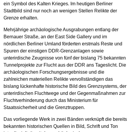
ein Symbol des Kalten Krieges. Im heutigen Berliner
Stadtbild sind nur noch an wenigen Stellen Relikte der
Grenze erhalten.
Mehrjährige archäologische Ausgrabungen entlang der
Bernauer Straße, an der East Side Gallery und im
nördlichen Berliner Umland förderten erstmals Reste und
Spuren der einstigen DDR-Grenzanlagen sowie
unterirdische Zeugnisse von fünf der bislang 75 bekannten
Tunnelprojekte zur Flucht aus der DDR ans Tageslicht. Die
archäologischen Forschungsergebnisse und die
zahlreichen materiellen Relikte vervollständigen das
bislang lückenhafte historische Bild des Grenzsystems, der
unterirdischen Fluchtwege und der Gegenmaßnahmen zur
Fluchtverhinderung durch das Ministerium für
Staatssicherheit und die Grenztruppen.
Das vorliegende Werk in zwei Bänden verknüpft die bereits
bekannten historischen Quellen in Bild, Schrift und Ton