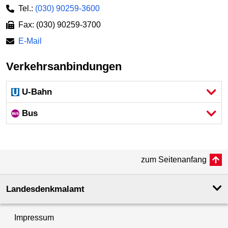
Tel.:
(030) 90259-3600
Fax: (030) 90259-3700
E-Mail
Verkehrsanbindungen
U-Bahn
Bus
zum Seitenanfang
Landesdenkmal­amt
Impressum