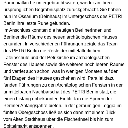
Parochialkirche untergebracht waren, wieder an ihren
ursprünglichen Begräbnisplatz zurückgebracht. Sie haben
nun im Ossarium (Beinhaus) im Untergeschoss des PETRI
Berlin ihre letzte Ruhe gefunden.
Im Anschluss konnten die heutigen Berlinerinnen und
Berliner die Räume des neuen archäologischen Hauses
erkunden. In verschiedenen Führungen zeigte das Team
des PETRI Berlin die Reste der mittelalterlichen
Lateinschule und der Petrikirche im archäologischen
Fenster des Hauses sowie die weiteren noch leeren Räume
und verriet auch schon, was in wenigen Monaten auf den
fünf Etagen des Hauses geschehen wird. Parallel dazu
fanden Führungen zu den Archäologischen Fenstern in der
unmittelbaren Nachbarschaft des PETRI Berlin statt, die
einen bislang unbekannten Einblick in die Spuren der
Berliner Anfangsjahre bieten. In der geräumigen Loggia im
fünften Obergeschoss ließ es sich dann mit einem Blick
vom Alten Stadthaus über die Fischerinsel bis hin zum
Spittelmarkt entspannen.