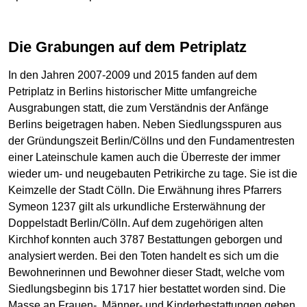
Die Grabungen auf dem Petriplatz
In den Jahren 2007-2009 und 2015 fanden auf dem
Petriplatz in Berlins historischer Mitte umfangreiche
Ausgrabungen statt, die zum Verständnis der Anfänge
Berlins beigetragen haben. Neben Siedlungsspuren aus
der Gründungszeit Berlin/Cöllns und den Fundamentresten
einer Lateinschule kamen auch die Überreste der immer
wieder um- und neugebauten Petrikirche zu tage. Sie ist die
Keimzelle der Stadt Cölln. Die Erwähnung ihres Pfarrers
Symeon 1237 gilt als urkundliche Ersterwähnung der
Doppelstadt Berlin/Cölln. Auf dem zugehörigen alten
Kirchhof konnten auch 3787 Bestattungen geborgen und
analysiert werden. Bei den Toten handelt es sich um die
Bewohnerinnen und Bewohner dieser Stadt, welche vom
Siedlungsbeginn bis 1717 hier bestattet worden sind. Die
Masse an Frauen-, Männer- und Kinderbestattungen geben