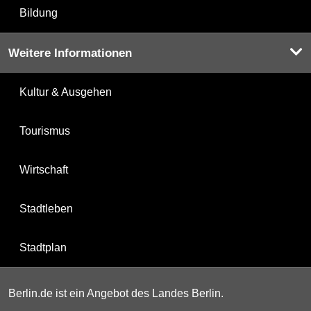
Bildung
Weitere Informationen
Kultur & Ausgehen
Tourismus
Wirtschaft
Stadtleben
Stadtplan
Berlin.de ist ein Angebot des Landes Berlin.