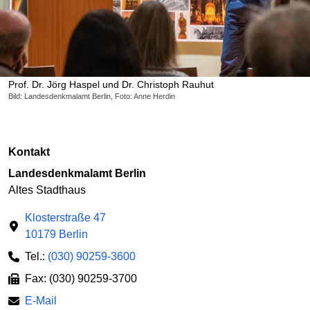
Prof. Dr. Jörg Haspel und Dr. Christoph Rauhut
Bild: Landesdenkmalamt Berlin, Foto: Anne Herdin
Kontakt
Landesdenkmalamt Berlin
Altes Stadthaus
Klosterstraße 47
10179 Berlin
Tel.:
(030) 90259-3600
Fax: (030) 90259-3700
E-Mail