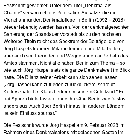
Festschrift gewidmet. Unter dem Titel „Denkmal als
Chance“ versammelt die Publikation Aufsätze, die ein
Vierteljahrhundert Denkmalpflege in Berlin (1992 – 2018)
wieder lebendig werden lassen. Von der denkmalgerechten
Sanierung der Spandauer Vorstadt bis zu den höchsten
Welterbe-Titeln reicht das Spektrum der Beiträge, die von
Jörg Haspels früheren Mitarbeiterinnen und Mitarbeitern,
aber auch von Freunden und Weggefährten außerhalb des
Amtes stammen. Nicht alle haben Berlin zum Thema – so
wie auch Jörg Haspel stets die ganze Denkmalwelt im Blick
hatte. Die Bilanz seiner Arbeit kann sich sehen lassen:
„Jörg Haspel kann zufrieden zurückblicken“, schreibt
Kultursenator Dr. Klaus Lederer in seinem Geleitwort.“ Er
hat Spuren hinterlassen, ohne ihn sähe Berlin zweifelslos
anders aus. Auch über Berlin hinaus, in anderen Ländern,
ist sein Einfluss spürbar.“
Die Festschrift wurde Jörg Haspel am 9. Februar 2023 im
Rahmen eines Denkmalsalons mit geladenen Gästen im