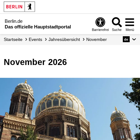
Berlin.de
Das offizielle Hauptstadtportal
Barrierefrei
Suche
Menü
Startseite
Events
Jahresübersicht
November
de
November 2026