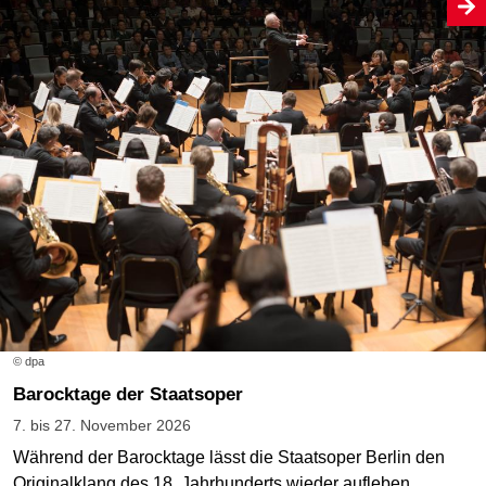
© dpa
Barocktage der Staatsoper
7. bis 27. November 2026
Während der Barocktage lässt die Staatsoper Berlin den
Originalklang des 18. Jahrhunderts wieder aufleben.