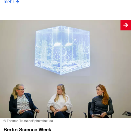
mehr
© Thomas Trutschel/ photothek.de
Berlin Science Week