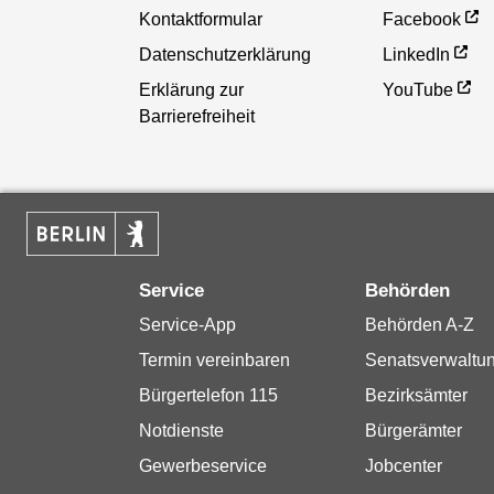
Kontaktformular
Facebook
Datenschutzerklärung
LinkedIn
Erklärung zur
YouTube
Barrierefreiheit
Service
Behörden
Service-App
Behörden A-Z
Termin vereinbaren
Senatsverwaltu
Bürgertelefon 115
Bezirksämter
Notdienste
Bürgerämter
Gewerbeservice
Jobcenter