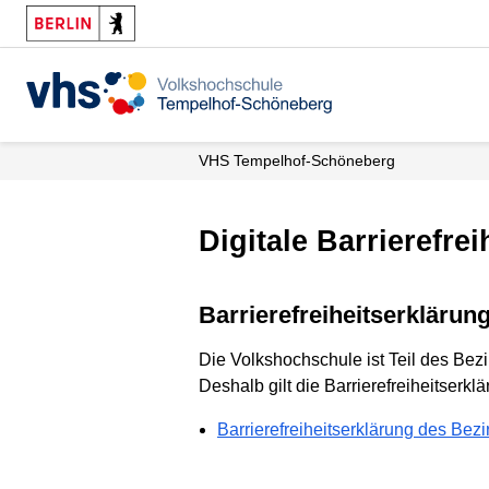
VHS Tempelhof-Schöneberg
Digitale Barrierefrei
Barrierefreiheitserklär
Die Volkshochschule ist Teil des Be
Deshalb gilt die Barrierefreiheitserk
Barrierefreiheitserklärung des Be