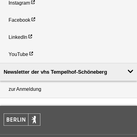
Instagram
Facebook
LinkedIn
YouTube
Newsletter der vhs Tempelhof-Schöneberg
zur Anmeldung