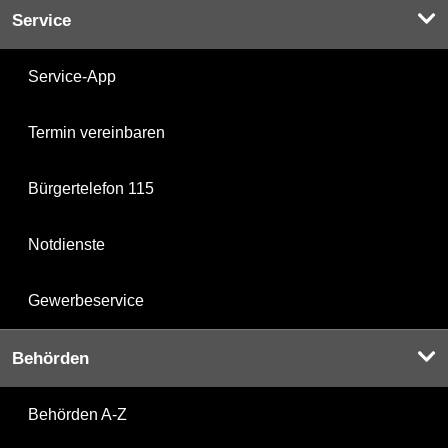
Service
Service-App
Termin vereinbaren
Bürgertelefon 115
Notdienste
Gewerbeservice
Behörden
Behörden A-Z