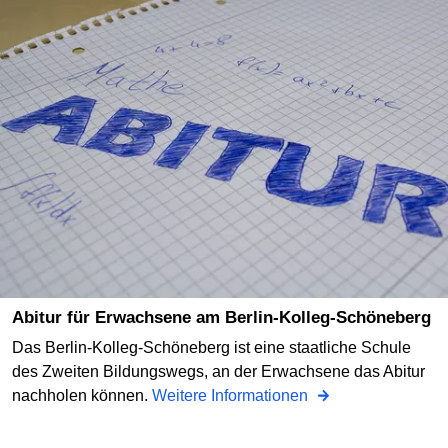
Abitur für Erwachsene am Berlin-Kolleg-Schöneberg
Das Berlin-Kolleg-Schöneberg ist eine staatliche Schule
des Zweiten Bildungswegs, an der Erwachsene das Abitur
nachholen können.
Weitere Informationen