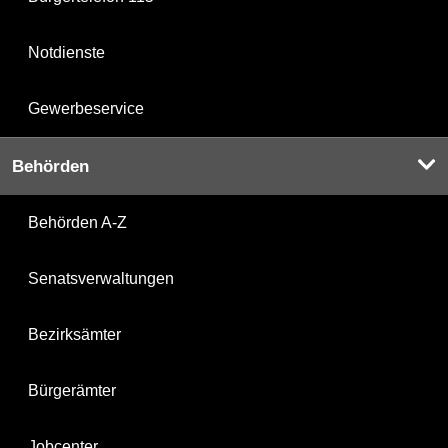
Notdienste
Gewerbeservice
Behörden
Behörden A-Z
Senatsverwaltungen
Bezirksämter
Bürgerämter
Jobcenter