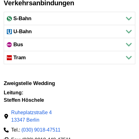
Verkehrsanbindungen
S-Bahn
U-Bahn
Bus
Tram
Zweigstelle Wedding
Leitung:
Steffen Höschele
Ruheplatzstraße 4
13347 Berlin
Tel.:
(030) 9018-47511