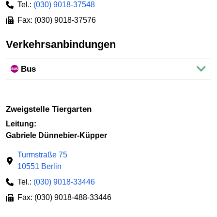
Tel.:
(030) 9018-37548
Fax: (030) 9018-37576
Verkehrsanbindungen
Bus
Zweigstelle Tiergarten
Leitung:
Gabriele Dünnebier-Küpper
Turmstraße 75
10551 Berlin
Tel.:
(030) 9018-33446
Fax: (030) 9018-488-33446