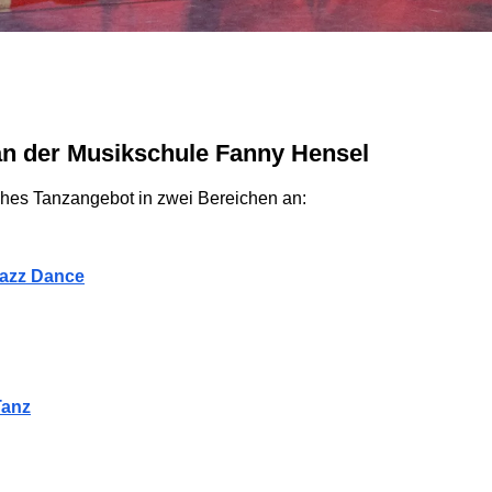
t an der Musikschule Fanny Hensel
ches Tanzangebot in zwei Bereichen an:
Jazz Dance
Tanz