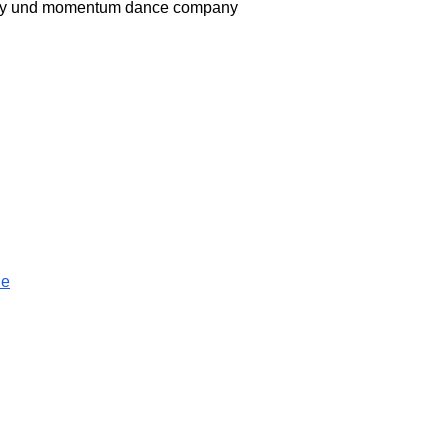
ny und momentum dance company
de