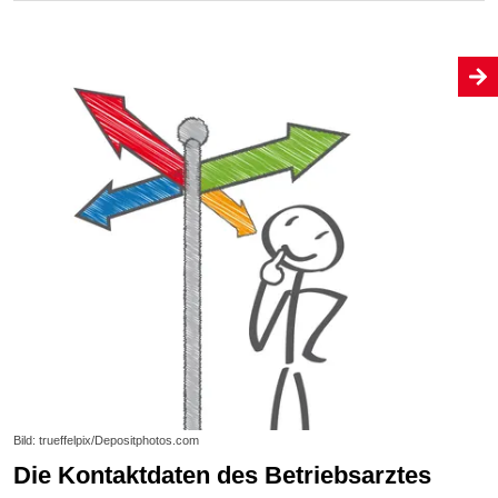
Bild: trueffelpix/Depositphotos.com
Die Kontaktdaten des Betriebsarztes