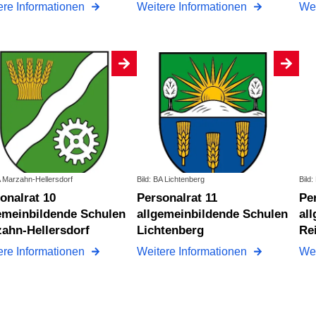
ere Informationen
Weitere Informationen
Wei
A Marzahn-Hellersdorf
Bild: BA Lichtenberg
Bild
Personalrat 11
Personalrat 12
emeinbildende Schulen
allgemeinbildende Schulen
al
ahn-Hellersdorf
Lichtenberg
Re
ere Informationen
Weitere Informationen
Wei