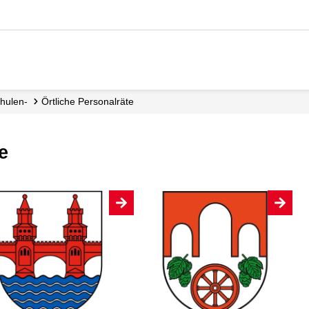
chulen-
örtliche Personalräte
e