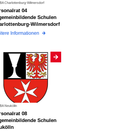
: BA Charlottenburg-Wilmersdorf
lgemeinbildende Schulen
arlottenburg-Wilmersdorf
tere Informationen
 BA Neukölln
lgemeinbildende Schulen
ukölln