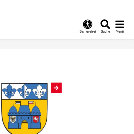
Barrierefrei
Suche
Menü