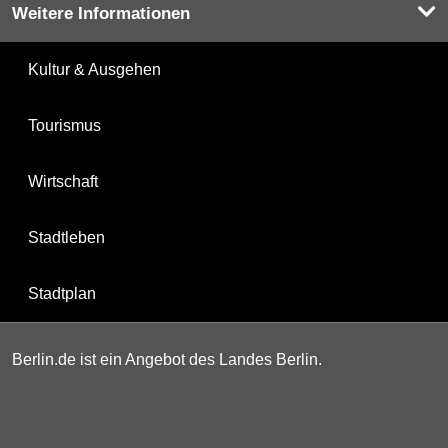
Weitere Informationen
Kultur & Ausgehen
Tourismus
Wirtschaft
Stadtleben
Stadtplan
Berlin.de ist ein Angebot des Landes Berlin.