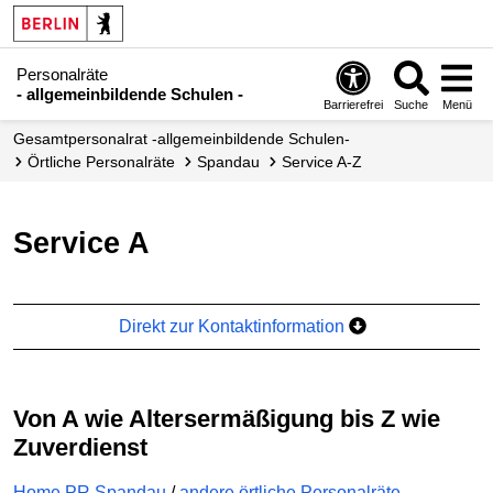
Personalräte
- allgemeinbildende Schulen -
Barrierefrei
Suche
Menü
Gesamtpersonalrat -allgemeinbildende Schulen-
örtliche Personalräte
Spandau
Service A-Z
Service A
Direkt zur Kontaktinformation
Von A wie Altersermäßigung bis Z wie
Zuverdienst
Home PR Spandau
/
andere örtliche Personalräte