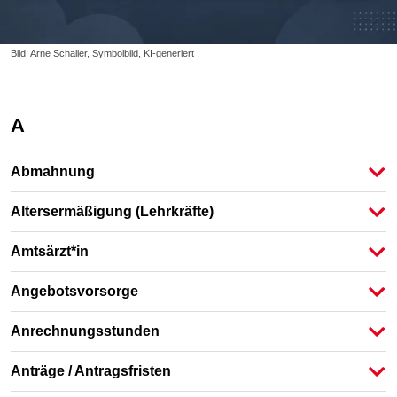
Bild: Arne Schaller, Symbolbild, KI-generiert
A
Abmahnung
Altersermäßigung (Lehrkräfte)
Amtsärzt*in
Angebotsvorsorge
Anrechnungsstunden
Anträge / Antragsfristen