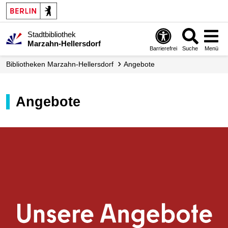
Stadtbibliothek
Marzahn-Hellersdorf
Barrierefrei
Suche
Menü
Biblio­theken Marzahn-Hellersdorf
Angebote
Angebote