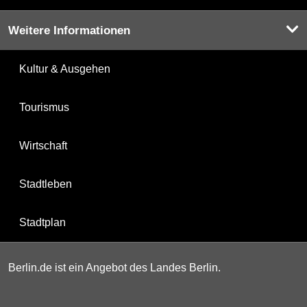
Weitere Informationen
Kultur & Ausgehen
Tourismus
Wirtschaft
Stadtleben
Stadtplan
Berlin.de ist ein Angebot des Landes Berlin.