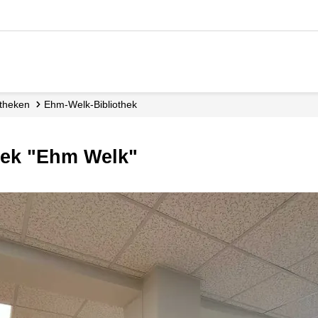
iotheken
Ehm-Welk-Bibliothek
thek "Ehm Welk"