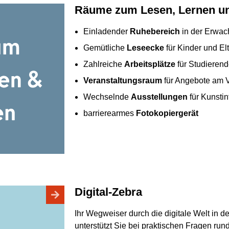
Räume zum Lesen, Lernen u
Einladender
Ruhebereich
in der Erwac
Gemütliche
Leseecke
für Kinder und El
Zahlreiche
Arbeitsplätze
für Studieren
Veranstaltungsraum
für Angebote am V
Wechselnde
Ausstellungen
für Kunstin
barrierearmes
Fotokopiergerät
Digital-Zebra
Ihr Wegweiser durch die digitale Welt in der
unterstützt Sie bei praktischen Fragen run