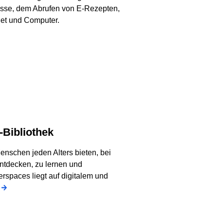
resse, dem Abrufen von E-Rezepten,
et und Computer.
-Bibliothek
nschen jeden Alters bieten, bei
ntdecken, zu lernen und
spaces liegt auf digitalem und