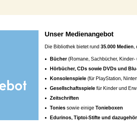
Unser Medienangebot
Die Bibliothek bietet rund
35.000 Medien
,
Bücher
(Romane, Sachbücher, Kinder-
Hörbücher, CDs sowie DVDs und Blu
Konsolenspiele
(für PlayStation, Nint
Gesellschaftsspiele
für Kinder und Er
Zeitschriften
Tonies
sowie einige
Tonieboxen
Edurinos, Tiptoi-Stifte und dazugeh