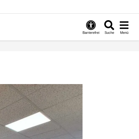
Barrierefrei
Suche
Menü