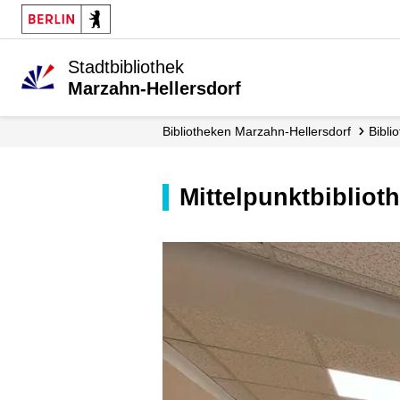
Stadtbibliothek
Marzahn-Hellersdorf
Biblio­theken Marzahn-Hellersdorf
Bibl
Mittelpunktbiblio