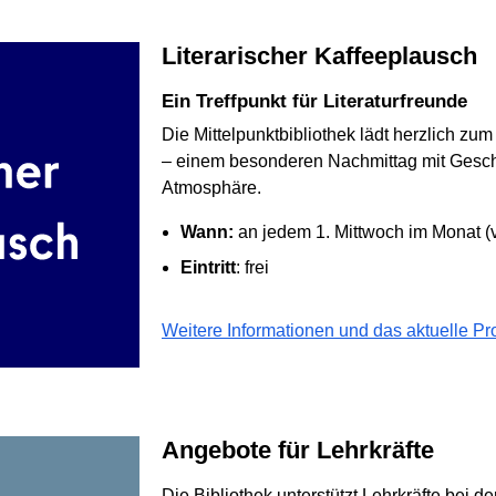
Literarischer Kaffeeplausch
Ein Treffpunkt für Literaturfreunde
Die Mittelpunktbibliothek lädt herzlich zu
– einem besonderen Nachmittag mit Gesch
Atmosphäre.
Wann:
an jedem 1. Mittwoch im Monat (
Eintritt
: frei
Weitere Informationen und das aktuelle Pr
Angebote für Lehrkräfte
Die Bibliothek unterstützt Lehrkräfte bei d