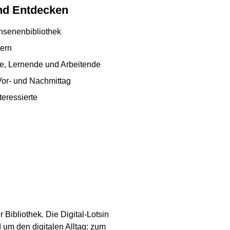
nd Entdecken
hsenenbibliothek
tern
de, Lernende und Arbeitende
or- und Nachmittag
teressierte
 Bibliothek. Die Digital-Lotsin
d um den digitalen Alltag: zum