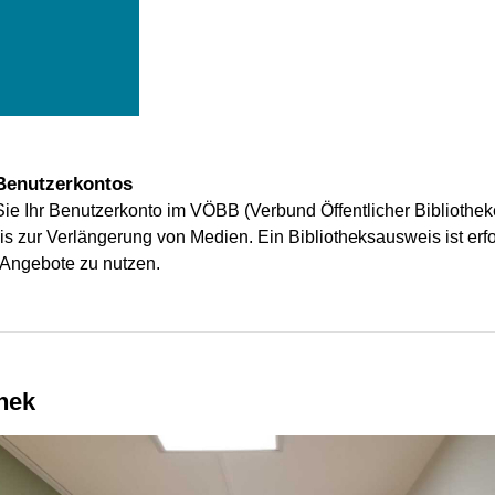
Benutzerkontos
 Sie Ihr Benutzerkonto im VÖBB (Verbund Öffentlicher Bibliothe
s zur Verlängerung von Medien. Ein Bibliotheksausweis ist erfo
 Angebote zu nutzen.
thek