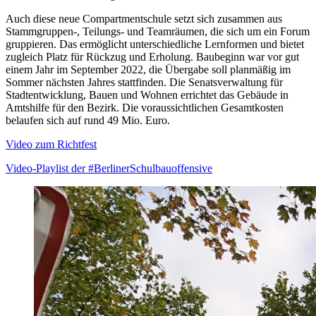
Auch diese neue Compartmentschule setzt sich zusammen aus
Stammgruppen-, Teilungs- und Teamräumen, die sich um ein Forum
gruppieren. Das ermöglicht unterschiedliche Lernformen und bietet
zugleich Platz für Rückzug und Erholung. Baubeginn war vor gut
einem Jahr im September 2022, die Übergabe soll planmäßig im
Sommer nächsten Jahres stattfinden. Die Senatsverwaltung für
Stadtentwicklung, Bauen und Wohnen errichtet das Gebäude in
Amtshilfe für den Bezirk. Die voraussichtlichen Gesamtkosten
belaufen sich auf rund 49 Mio. Euro.
Video zum Richtfest
Video-Playlist der #BerlinerSchulbauoffensive