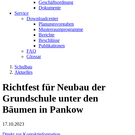
Geschäfts­­ordnung
Dokumente
Service
Downloadcenter
Planungs­vorgaben
Musterraum­programme
Berichte
Beschlüsse
Publikationen
FAQ
Glossar
Schulbau
Aktuelles
Richtfest für Neubau der
Grundschule unter den
Bäumen in Pankow
17.10.2023
Direkt zur Kontaktinformation