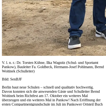
V. l. n. r.: Dr. Torsten Kühne, Ilka Wagnitz (Schul- und Sportamt
Pankow), Bauleiter Fa. Goldbeck, Hermann-Josef Pohlmann, Bernd
Woitinek (Schulleiter)
Bild: SenBJF
Berlin baut neue Schulen – schnell und qualitativ hochwertig.
Davon konnten sich die anwesenden Gäste und Schulleiter Bernd
Woitinek beim Richtfest am 17. Oktober ein weiteres Mal
überzeugen und ein weiteres Mal in Pankow! Nach Eröffnung der
ersten Compartmentgrundschule im Juli im Pankower Ortsteil Buch