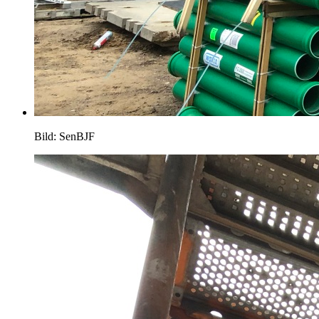
Bild: SenBJF