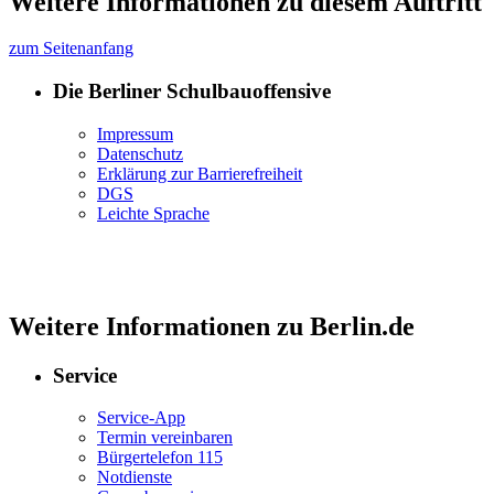
Weitere Informationen zu diesem Auftritt
zum Seitenanfang
Die Berliner Schulbauoffensive
Impressum
Datenschutz
Erklärung zur Barrierefreiheit
DGS
Leichte Sprache
Weitere Informationen zu Berlin.de
Service
Service-App
Termin vereinbaren
Bürgertelefon 115
Notdienste