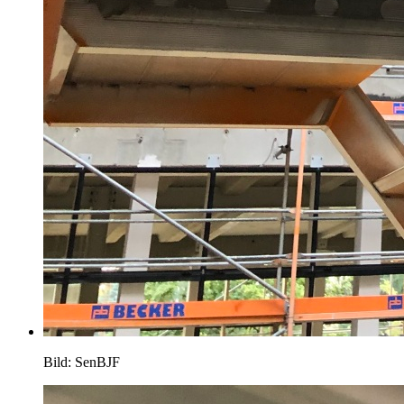
Bild: SenBJF