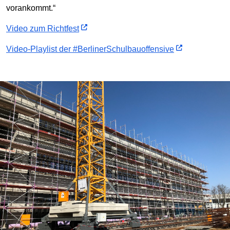
vorankommt.“
Video zum Richtfest
Video-Playlist der #BerlinerSchulbauoffensive