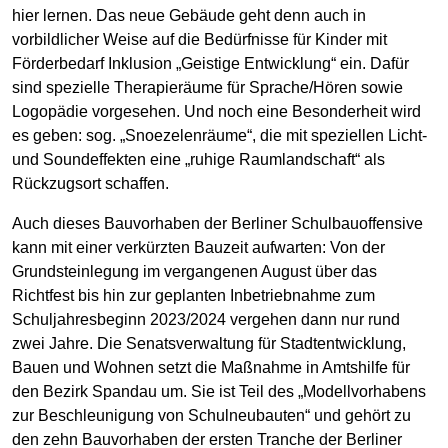
hier lernen. Das neue Gebäude geht denn auch in
vorbildlicher Weise auf die Bedürfnisse für Kinder mit
Förderbedarf Inklusion „Geistige Entwicklung“ ein. Dafür
sind spezielle Therapieräume für Sprache/Hören sowie
Logopädie vorgesehen. Und noch eine Besonderheit wird
es geben: sog. „Snoezelenräume“, die mit speziellen Licht-
und Soundeffekten eine „ruhige Raumlandschaft“ als
Rückzugsort schaffen.
Auch dieses Bauvorhaben der Berliner Schulbauoffensive
kann mit einer verkürzten Bauzeit aufwarten: Von der
Grundsteinlegung im vergangenen August über das
Richtfest bis hin zur geplanten Inbetriebnahme zum
Schuljahresbeginn 2023/2024 vergehen dann nur rund
zwei Jahre. Die Senatsverwaltung für Stadtentwicklung,
Bauen und Wohnen setzt die Maßnahme in Amtshilfe für
den Bezirk Spandau um. Sie ist Teil des „Modellvorhabens
zur Beschleunigung von Schulneubauten“ und gehört zu
den zehn Bauvorhaben der ersten Tranche der Berliner