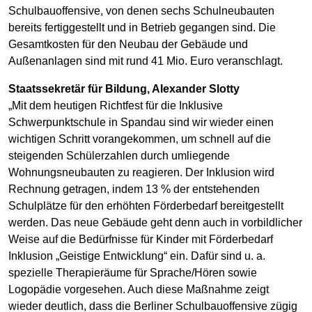
Schulbauoffensive, von denen sechs Schulneubauten
bereits fertiggestellt und in Betrieb gegangen sind. Die
Gesamtkosten für den Neubau der Gebäude und
Außenanlagen sind mit rund 41 Mio. Euro veranschlagt.
Staatssekretär für Bildung, Alexander Slotty
„Mit dem heutigen Richtfest für die Inklusive
Schwerpunktschule in Spandau sind wir wieder einen
wichtigen Schritt vorangekommen, um schnell auf die
steigenden Schülerzahlen durch umliegende
Wohnungsneubauten zu reagieren. Der Inklusion wird
Rechnung getragen, indem 13 % der entstehenden
Schulplätze für den erhöhten Förderbedarf bereitgestellt
werden. Das neue Gebäude geht denn auch in vorbildlicher
Weise auf die Bedürfnisse für Kinder mit Förderbedarf
Inklusion „Geistige Entwicklung“ ein. Dafür sind u. a.
spezielle Therapieräume für Sprache/Hören sowie
Logopädie vorgesehen. Auch diese Maßnahme zeigt
wieder deutlich, dass die Berliner Schulbauoffensive zügig