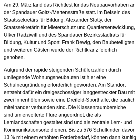
Am 29. März fand das Richtfest für das Neubauvorhaben an
der Spandauer Goltz-/Mertensstraße statt. Im Beisein des
Staatssekretärs für Bildung, Alexander Slotty, der
Staatssekretärin für Mieterschutz und Quartiersentwicklung,
Ülker Radziwill und des Spandauer Bezirksstadtrats für
Bildung, Kultur und Sport, Frank Bewig, den Baubeteiligten
und weiteren Gästen wurde der Richtkranz feierlich
gehoben.
Aufgrund der rapide steigenden Schülerzahlen durch
umliegende Wohnungsneubauten ist hier eine
Schulneugründung erforderlich geworden. Am Standort
entsteht dafür ein dreigeschossiger langgestreckter Bau mit
zwei Innenhöfen sowie eine Dreifeld-Sporthalle, die baulich
miteinander verbunden sind. Die Klassenraumbereiche
sind um erweiterte Flure angeordnet, die als
Lernlandschaften gestaltet sind und als zentrale Lern- und
Kommunikationsorte dienen. Bis zu 576 Schulkinder, davon
13 % mit einem erhöhten Förderbedarf, können dann künftig