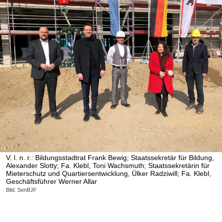
V. l. n. r.: Bildungsstadtrat Frank Bewig; Staatssekretär für Bildung,
Alexander Slotty; Fa. Klebl, Toni Wachsmuth; Staatssekretärin für
Mieterschutz und Quartiersentwicklung, Ülker Radziwill; Fa. Klebl,
Geschäftsführer Werner Allar
Bild: SenBJF