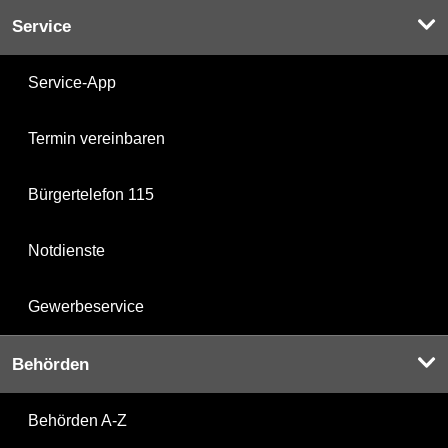
Service
Service-App
Termin vereinbaren
Bürgertelefon 115
Notdienste
Gewerbeservice
Behörden
Behörden A-Z