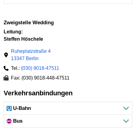
Zweigstelle Wedding
Leitung:
Steffen Höschele
Ruheplatzstraße 4
13347 Berlin
Tel.:
(030) 9018-47511
Fax: (030) 9018-448-47511
Verkehrsanbindungen
U-Bahn
Bus