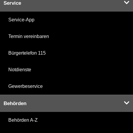
Service
Service-App
Termin vereinbaren
Bürgertelefon 115
Notdienste
Gewerbeservice
Behörden
Behörden A-Z