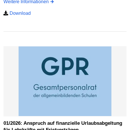
Weitere Informationen
Download
01/2026: Anspruch auf finanzielle Urlaubsabgeltung
für Lehrkräfte mit Fristverträgen