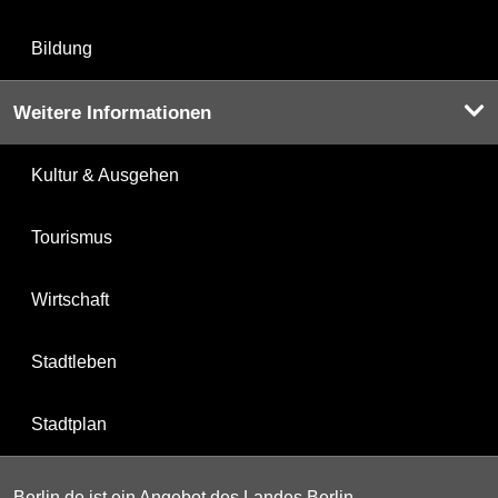
Bildung
Weitere Informationen
Kultur & Ausgehen
Tourismus
Wirtschaft
Stadtleben
Stadtplan
Berlin.de ist ein Angebot des Landes Berlin.