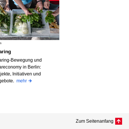
a
haring
aring-Bewegung und
reconomy in Berlin:
jekte, Initiativen und
gebote.
mehr
Zum Seitenanfang