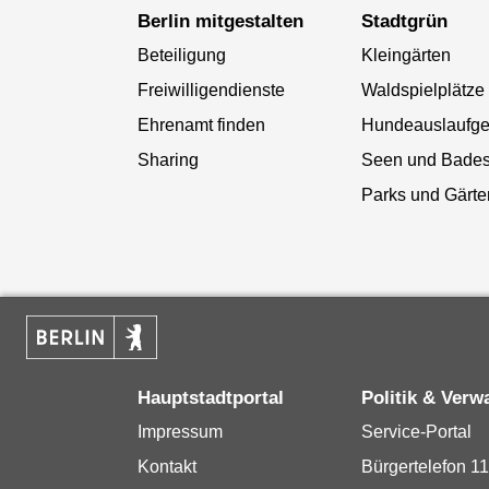
Berlin mitgestalten
Stadtgrün
Beteiligung
Kleingärten
Freiwilligendienste
Waldspielplätze
Ehrenamt finden
Hundeauslaufge
Sharing
Seen und Bade
Parks und Gärte
Hauptstadtportal
Politik & Verw
Impressum
Service-Portal
Kontakt
Bürgertelefon 1