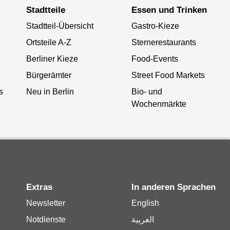
Stadtteile
Essen und Trinken
Stadtteil-Übersicht
Gastro-Kieze
Ortsteile A-Z
Sternerestaurants
Berliner Kieze
Food-Events
Bürgerämter
Street Food Markets
s
Neu in Berlin
Bio- und
Wochenmärkte
Extras
In anderen Sprachen
Newsletter
English
Notdienste
العربية