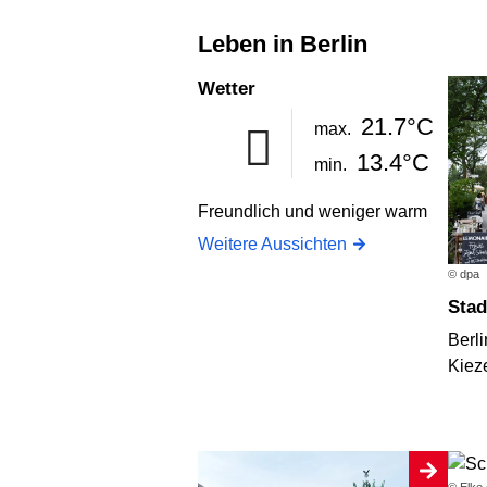
Leben in Berlin
Wetter
21.7°C
max.
13.4°C
min.
Freundlich und weniger warm
Weitere Aussichten
© dpa
Sta
Berli
Kieze