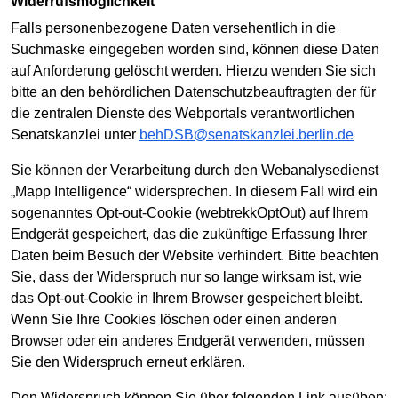
Widerrufsmöglichkeit
Falls personenbezogene Daten versehentlich in die
Suchmaske eingegeben worden sind, können diese Daten
auf Anforderung gelöscht werden. Hierzu wenden Sie sich
bitte an den behördlichen Datenschutzbeauftragten der für
die zentralen Dienste des Webportals verantwortlichen
Senatskanzlei unter
behDSB@senatskanzlei.berlin.de
Sie können der Verarbeitung durch den Webanalysedienst
„Mapp Intelligence“ widersprechen. In diesem Fall wird ein
sogenanntes Opt-out-Cookie (webtrekkOptOut) auf Ihrem
Endgerät gespeichert, das die zukünftige Erfassung Ihrer
Daten beim Besuch der Website verhindert. Bitte beachten
Sie, dass der Widerspruch nur so lange wirksam ist, wie
das Opt-out-Cookie in Ihrem Browser gespeichert bleibt.
Wenn Sie Ihre Cookies löschen oder einen anderen
Browser oder ein anderes Endgerät verwenden, müssen
Sie den Widerspruch erneut erklären.
Den Widerspruch können Sie über folgenden Link ausüben: