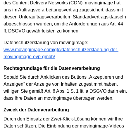
des Content Delivery Networks (CDN). movingimage hat
uns im Auftragsverarbeitungsvertrag zugesichert, dass mit
diesen Unterauftragsverarbeitern Standardvertragsklauseln
abgeschlossen wurden, um die Anforderungen aus Art. 44
ff. DSGVO gewährleisten zu können.
Datenschutzerklärung von movingimage:
www.movingimage.com/gtc/datenschutzerklaerung-der-
movingimage-evp-gmbh/
Rechtsgrundlage für die Datenverarbeitung
Sobald Sie durch Anklicken des Buttons „Akzeptieren und
Anzeigen“ der Anzeige von Inhalten zugestimmt haben,
willigen Sie gemäß Art. 6 Abs. 1 S. 1 lit. a DSGVO darin ein,
dass Ihre Daten an movingimage übertragen werden.
Zweck der Datenverarbeitung
Durch den Einsatz der Zwei-Klick-Lösung können wir Ihre
Daten schützen. Die Einbindung der movingimage-Videos