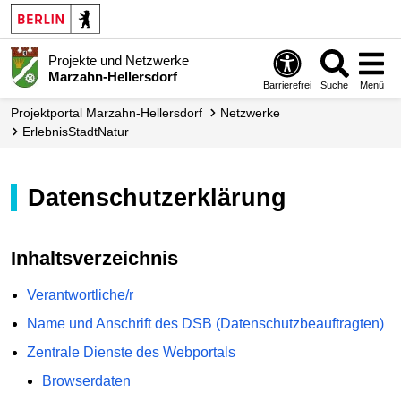
Projekte und Netzwerke
Marzahn-Hellersdorf
Barrierefrei
Suche
Menü
Projektportal Marzahn-Hellersdorf
Netzwerke
Erlebnis­StadtNatur
Datenschutzerklärung
Inhaltsverzeichnis
Verantwortliche/r
Name und Anschrift des DSB (Datenschutzbeauftragten)
Zentrale Dienste des Webportals
Browserdaten