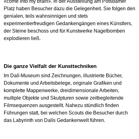
«come into my brain». In der Ausstellung am Potsdamer
Platz haben Besucher dazu die Gelegenheit. Sie folgen den
genialen, teils wahnsinnigen und stets
experimentierfreudigen Gedankengängen eines Künstlers,
der Steine beschoss und für Kunstwerke Nagelbomben
explodieren ließ.
Die ganze Vielfalt der Kunsttechniken
Im Dalí-Museum sind Zeichnungen, illustrierte Bücher,
Dokumente und Arbeitsbelege, originale Grafiken und
komplette Mappenwerke, dreidimensionale Arbeiten,
multiple Objekte und Skulpturen sowie zeitbegleitende
Filmsequenzen ausgestellt. Nahezu stündlich finden
Führungen statt, bei welchen Scouts die Besucher durch
das Labyrinth von Dalís Gedankenwelt führen.