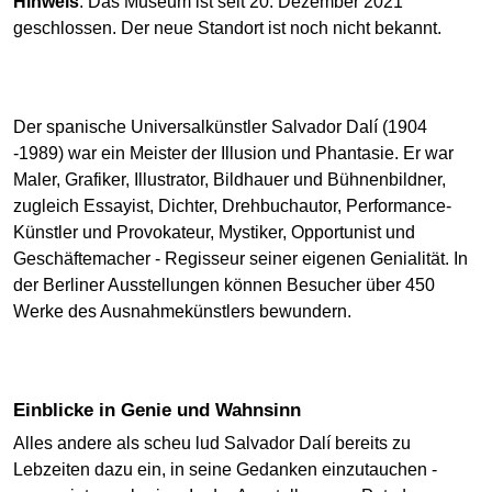
Hinweis
: Das Museum ist seit 20. Dezember 2021
geschlossen. Der neue Standort ist noch nicht bekannt.
Der spanische Universalkünstler Salvador Dalí (1904
-1989) war ein Meister der Illusion und Phantasie. Er war
Maler, Grafiker, Illustrator, Bildhauer und Bühnenbildner,
zugleich Essayist, Dichter, Drehbuchautor, Performance-
Künstler und Provokateur, Mystiker, Opportunist und
Geschäftemacher - Regisseur seiner eigenen Genialität. In
der Berliner Ausstellungen können Besucher über 450
Werke des Ausnahmekünstlers bewundern.
Einblicke in Genie und Wahnsinn
Alles andere als scheu lud Salvador Dalí bereits zu
Lebzeiten dazu ein, in seine Gedanken einzutauchen -