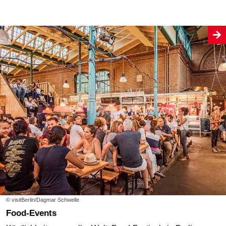
© visitBerlin/Dagmar Schwelle
Food-Events