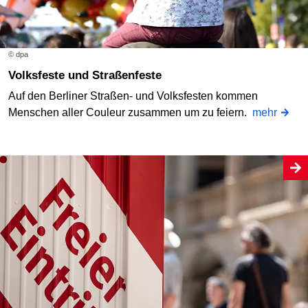
© dpa
Volksfeste und Straßenfeste
Auf den Berliner Straßen- und Volksfesten kommen
Menschen aller Couleur zusammen um zu feiern.
mehr