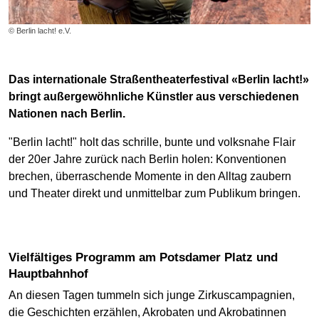
© Berlin lacht! e.V.
Das internationale Straßentheaterfestival «Berlin lacht!»
bringt außergewöhnliche Künstler aus verschiedenen
Nationen nach Berlin.
"Berlin lacht!" holt das schrille, bunte und volksnahe Flair
der 20er Jahre zurück nach Berlin holen: Konventionen
brechen, überraschende Momente in den Alltag zaubern
und Theater direkt und unmittelbar zum Publikum bringen.
Vielfältiges Programm am Potsdamer Platz und
Hauptbahnhof
An diesen Tagen tummeln sich junge Zirkuscampagnien,
die Geschichten erzählen, Akrobaten und Akrobatinnen