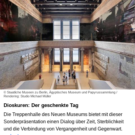
© Staatliche Museen zu Berlin, Ägyptisches Museum und Papyrussammlung /
Rendering: Studio Michael Müller
Dioskuren: Der geschenkte Tag
Die Treppenhalle des Neuen Museums bietet mit dieser
Sonderpräsentation einen Dialog über Zeit, Sterblichkeit
und die Verbindung von Vergangenheit und Gegenwart.