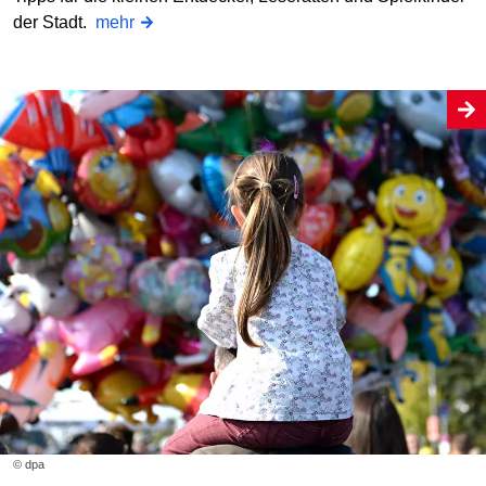
der Stadt.
mehr
© dpa