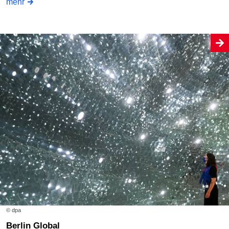
mehr
© dpa
Berlin Global