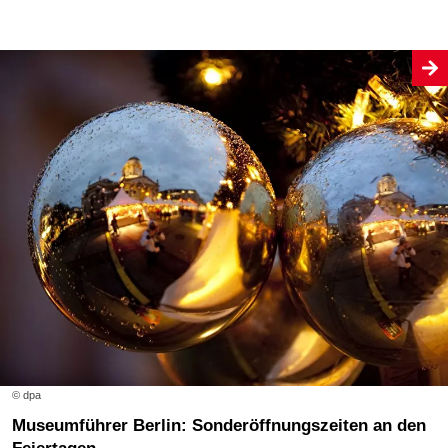
© dpa
Museumführer Berlin: Sonderöffnungszeiten an den