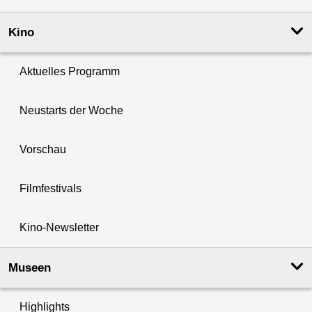
Kino
Aktuelles Programm
Neustarts der Woche
Vorschau
Filmfestivals
Kino-Newsletter
Museen
Highlights