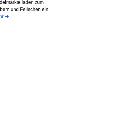
delmärkte laden zum
bern und Feilschen ein.
hr