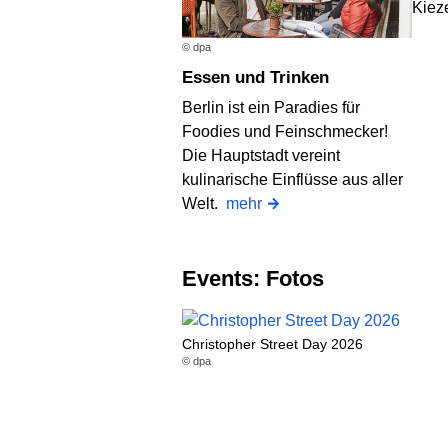
Kieze
© dpa
Essen und Trinken
Berlin ist ein Paradies für
Foodies und Feinschmecker!
Die Hauptstadt vereint
kulinarische Einflüsse aus aller
Welt.
mehr
Events: Fotos
Christopher Street Day 2026
© dpa