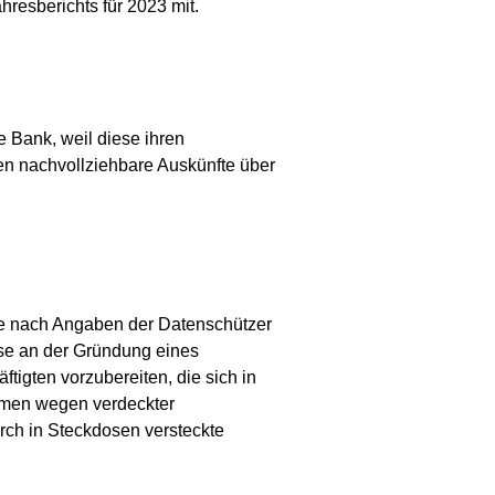
hresberichts für 2023 mit.
 Bank, weil diese ihren
n nachvollziehbare Auskünfte über
te nach Angaben der Datenschützer
se an der Gründung eines
tigten vorzubereiten, die sich in
hmen wegen verdeckter
rch in Steckdosen versteckte