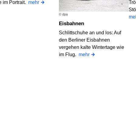
 im Portrait.
mehr
Trö
Stö
© dpa
me
Eisbahnen
Schlittschuhe an und los: Auf
den Berliner Eisbahnen
vergehen kalte Wintertage wie
im Flug.
mehr