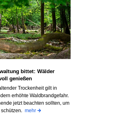
voll genießen
ender Trockenheit gilt in
ldern erhöhte Waldbrandgefahr.
nde jetzt beachten sollten, um
u schützen.
mehr