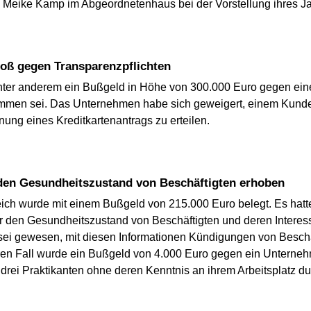
e Meike Kamp im Abgeordnetenhaus bei der Vorstellung ihres Ja
toß gegen Transparenzpflichten
nter anderem ein Bußgeld in Höhe von 300.000 Euro gegen eine
ommen sei. Das Unternehmen habe sich geweigert, einem Kunde
nung eines Kreditkartenantrags zu erteilen.
 den Gesundheitszustand von Beschäftigten erhoben
ich wurde mit einem Bußgeld von 215.000 Euro belegt. Es hat
r den Gesundheitszustand von Beschäftigten und deren Interes
 sei gewesen, mit diesen Informationen Kündigungen von Beschäf
ren Fall wurde ein Bußgeld von 4.000 Euro gegen ein Unterne
rei Praktikanten ohne deren Kenntnis an ihrem Arbeitsplatz du