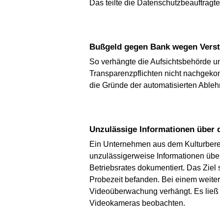
Das teilte die Datenschutzbeauftragt
Bußgeld gegen Bank wegen Vers
So verhängte die Aufsichtsbehörde u
Transparenzpflichten nicht nachgek
die Gründe der automatisierten Ableh
Unzulässige Informationen über
Ein Unternehmen aus dem Kulturbere
unzulässigerweise Informationen übe
Betriebsrates dokumentiert. Das Ziel
Probezeit befanden. Bei einem weite
Videoüberwachung verhängt. Es ließ d
Videokameras beobachten.