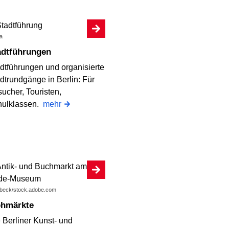
a
tadtführungen
dtführungen und organisierte
dtrundgänge in Berlin: Für
ucher, Touristen,
hulklassen.
mehr
ll beck/stock.adobe.com
lohmärkte
 Berliner Kunst- und