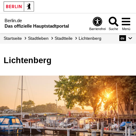
Berlin.de
Das offizielle Hauptstadtportal
Barrierefrei
Suche
Menü
Startseite
Stadtleben
Stadtteile
Lichtenberg
de
Lichtenberg