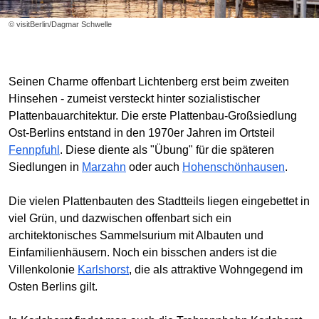
© visitBerlin/Dagmar Schwelle
Seinen Charme offenbart Lichtenberg erst beim zweiten
Hinsehen - zumeist versteckt hinter sozialistischer
Plattenbauarchitektur. Die erste Plattenbau-Großsiedlung
Ost-Berlins entstand in den 1970er Jahren im Ortsteil
Fennpfuhl
. Diese diente als "Übung" für die späteren
Siedlungen in
Marzahn
oder auch
Hohenschönhausen
.
Die vielen Plattenbauten des Stadtteils liegen eingebettet in
viel Grün, und dazwischen offenbart sich ein
architektonisches Sammelsurium mit Albauten und
Einfamilienhäusern. Noch ein bisschen anders ist die
Villenkolonie
Karlshorst
, die als attraktive Wohngegend im
Osten Berlins gilt.