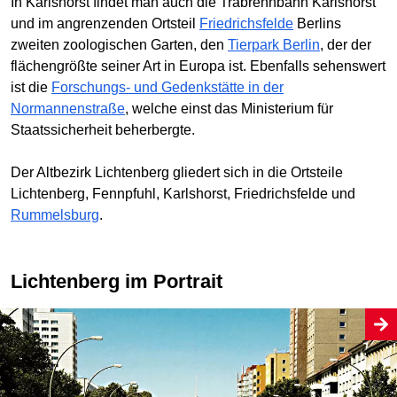
In Karlshorst findet man auch die Trabrennbahn Karlshorst
und im angrenzenden Ortsteil
Friedrichsfelde
Berlins
zweiten zoologischen Garten, den
Tierpark Berlin
, der der
flächengrößte seiner Art in Europa ist. Ebenfalls sehenswert
ist die
Forschungs- und Gedenkstätte in der
Normannenstraße
, welche einst das Ministerium für
Staatssicherheit beherbergte.
Der Altbezirk Lichtenberg gliedert sich in die Ortsteile
Lichtenberg, Fennpfuhl, Karlshorst, Friedrichsfelde und
Rummelsburg
.
Lichtenberg im Portrait