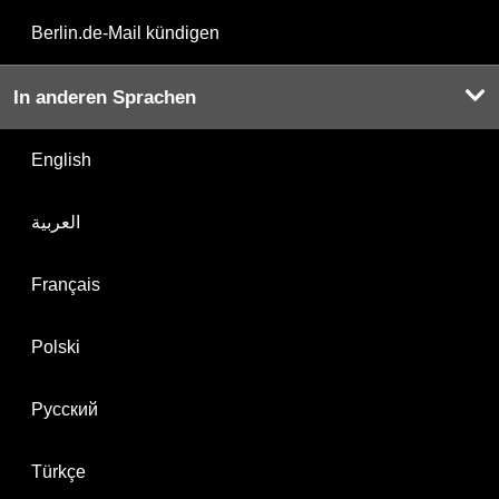
Berlin.de-Mail kündigen
In anderen Sprachen
English
العربية
Français
Polski
Русский
Türkçe