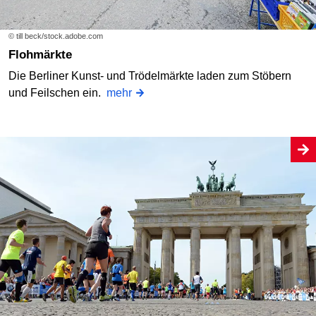
© till beck/stock.adobe.com
Flohmärkte
Die Berliner Kunst- und Trödelmärkte laden zum Stöbern
und Feilschen ein.
mehr