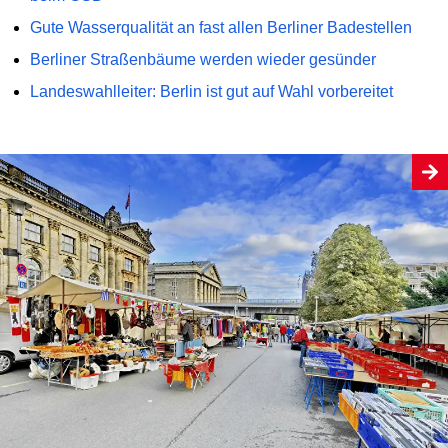
Gute Wasserqualität an fast allen Berliner Badestellen
Berliner Straßenbäume werden wieder gesünder
Landeswahlleiter: Berlin ist gut auf Wahl vorbereitet