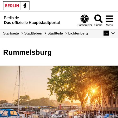
Berlin.de
Das offizielle Hauptstadtportal
Barrierefrei
Suche
Menü
Startseite
Stadtleben
Stadtteile
Lichtenberg
de
Rummelsburg