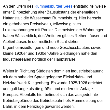
An den Ufern des
Rummelsburger Sees
entstand, teilweise
unter Einbeziehung alter Bausubstanz der ehemaligen
Haftanstalt, die Wasserstadt Rummelsburg. Hier herrscht
ein gehobenes Preisniveau, teilweise gibt es
Luxuswohnungen mit Portier. Die meisten der Wohnungen
haben Wasserblick, des Weiteren gibt es Reihenhäuser und
Atelierhäuser. In der restlichen Bucht stehen
Eigenheimsiedlungen und neue Geschossbauten, sowie
kleine 1920er und 1930er-Jahre Siedlungen nahe den
Industriearealen nördlich der Hauptstraße.
Weiter in Richtung Südosten dominiert Industriebebauung
mit dem nahe der Spree gelegene Elektrizitäts- und
Heizkraftwerk Klingenberg. Es wurde 1925/1926 errichtet
und galt lange als die größte und modernste Anlage
Europas. Ebenfalls hier befindet sich das ausgedehnte
Betriebsgelände des Betriebsbahnhofs Rummelsburg der
Bahn, in dem Fernzüge gewartet werden.