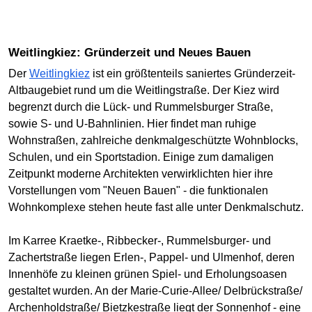
Weitlingkiez: Gründerzeit und Neues Bauen
Der
Weitlingkiez
ist ein größtenteils saniertes Gründerzeit-
Altbaugebiet rund um die Weitlingstraße. Der Kiez wird
begrenzt durch die Lück- und Rummelsburger Straße,
sowie S- und U-Bahnlinien. Hier findet man ruhige
Wohnstraßen, zahlreiche denkmalgeschützte Wohnblocks,
Schulen, und ein Sportstadion. Einige zum damaligen
Zeitpunkt moderne Architekten verwirklichten hier ihre
Vorstellungen vom "Neuen Bauen" - die funktionalen
Wohnkomplexe stehen heute fast alle unter Denkmalschutz.
Im Karree Kraetke-, Ribbecker-, Rummelsburger- und
Zachertstraße liegen Erlen-, Pappel- und Ulmenhof, deren
Innenhöfe zu kleinen grünen Spiel- und Erholungsoasen
gestaltet wurden. An der Marie-Curie-Allee/ Delbrückstraße/
Archenholdstraße/ Bietzkestraße liegt der Sonnenhof - eine