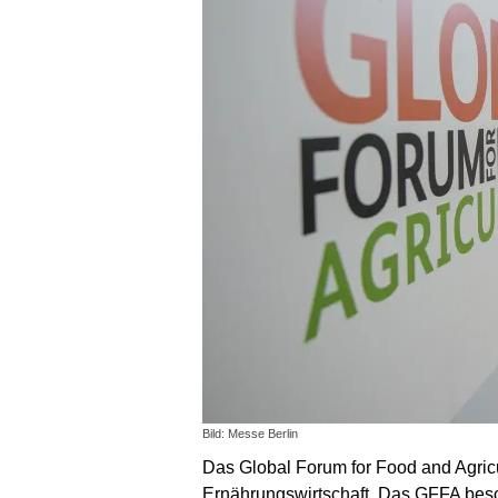
Bild: Messe Berlin
Das Global Forum for Food and Agricu
Ernährungswirtschaft. Das GFFA bes