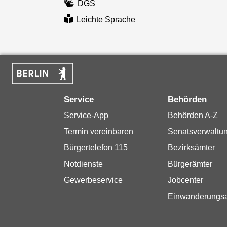
DGS
Leichte Sprache
Service
Behörden
Service-App
Behörden A-Z
Termin vereinbaren
Senatsverwaltu
Bürgertelefon 115
Bezirksämter
Notdienste
Bürgerämter
Gewerbeservice
Jobcenter
Einwanderungs