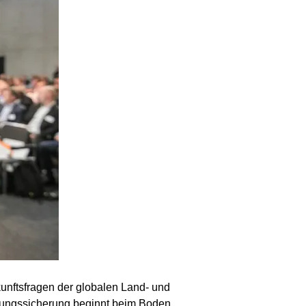
kunftsfragen der globalen Land- und
rungssicherung beginnt beim Boden