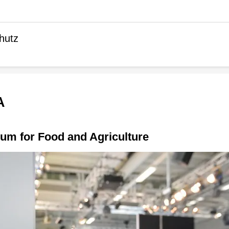
hutz
A
rum for Food and Agriculture