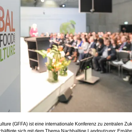
lture (GFFA) ist eine internationale Konferenz zu zentralen Zu
chäftigte sich mit dem Thema Nachhaltige Landnutzung: Ernäh