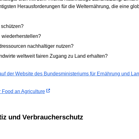
tigsten Herausforderungen für die Welternährung, die eine glob
 schützen?
 wiederherstellen?
dressourcen nachhaltiger nutzen?
dwirte weltweit fairen Zugang zu Land erhalten?
auf der Website des Bundesministeriums für Ernährung und Lan
r Food an Agriculture
stiz und Verbraucherschutz