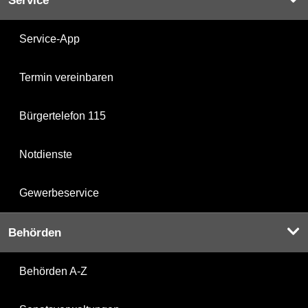
Service
Service-App
Termin vereinbaren
Bürgertelefon 115
Notdienste
Gewerbeservice
Behörden
Behörden A-Z