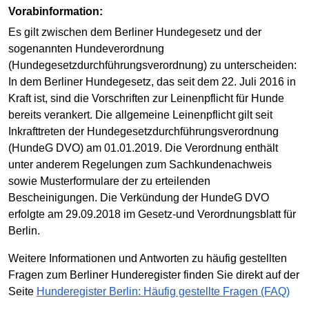
Vorabinformation:
Es gilt zwischen dem Berliner Hundegesetz und der
sogenannten Hundeverordnung
(Hundegesetzdurchführungsverordnung) zu unterscheiden:
In dem Berliner Hundegesetz, das seit dem 22. Juli 2016 in
Kraft ist, sind die Vorschriften zur Leinenpflicht für Hunde
bereits verankert. Die allgemeine Leinenpflicht gilt seit
Inkrafttreten der Hundegesetzdurchführungsverordnung
(HundeG DVO) am 01.01.2019. Die Verordnung enthält
unter anderem Regelungen zum Sachkundenachweis
sowie Musterformulare der zu erteilenden
Bescheinigungen. Die Verkündung der HundeG DVO
erfolgte am 29.09.2018 im Gesetz-und Verordnungsblatt für
Berlin.
Weitere Informationen und Antworten zu häufig gestellten
Fragen zum Berliner Hunderegister finden Sie direkt auf der
Seite
Hunderegister Berlin: Häufig gestellte Fragen (FAQ)