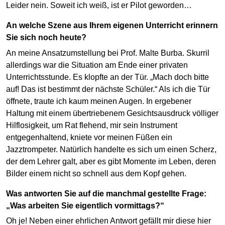
Leider nein. Soweit ich weiß, ist er Pilot geworden…
An welche Szene aus Ihrem eigenen Unterricht erinnern
Sie sich noch heute?
An meine Ansatzumstellung bei Prof. Malte Burba. Skurril
allerdings war die Situation am Ende einer privaten
Unterrichtsstunde. Es klopfte an der Tür. „Mach doch bitte
auf! Das ist bestimmt der nächste Schüler.“ Als ich die Tür
öffnete, traute ich kaum meinen Augen. In ergebener
Haltung mit einem übertriebenem Gesichtsausdruck völliger
Hilflosigkeit, um Rat flehend, mir sein Instrument
entgegenhaltend, kniete vor meinen Füßen ein
Jazztrompeter. Natürlich handelte es sich um einen Scherz,
der dem Lehrer galt, aber es gibt Momente im Leben, deren
Bilder einem nicht so schnell aus dem Kopf gehen.
Was antworten Sie auf die manchmal gestellte Frage:
„Was arbeiten Sie eigentlich vormittags?“
Oh je! Neben einer ehrlichen Antwort gefällt mir diese hier